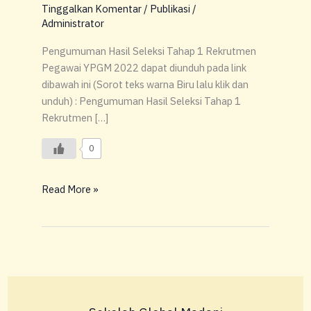
Pegawai
Tinggalkan Komentar
/
Publikasi
/
YPGM
Administrator
2022
Pengumuman Hasil Seleksi Tahap 1 Rekrutmen
Pegawai YPGM 2022 dapat diunduh pada link
dibawah ini (Sorot teks warna Biru lalu klik dan
unduh) : Pengumuman Hasil Seleksi Tahap 1
Rekrutmen […]
0
Read More »