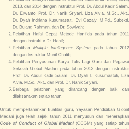
2013, dan 2014 dengan instruktur Prof. Dr. Abdul Kadir Salam,
Dr. Erwanto, Prof. Dr. Nanik Sriyani, Liza Alvia, M.Sc., Akt.,
Dr. Dyah Indriana Kusumastuti, Evi Gazaly, M.Pd., Subekti,
Dr. Bujang Rahman, dan Dr. Sowiyah;
Pelatihan Hafal Cepat Metode Hanifida pada tahun 2011
dengan instruktur Dr. Hanif;
Pelatihan
Multiple Intellegence System
pada tahun 201
dengan Instruktur Munif Chatib;
Pelatihan Penyusunan Karya Tulis bagi Guru dan Pegawai
Sekolah Global Madani pada tahun 2012 dengan instruktur
Prof. Dr. Abdul Kadir Salam, Dr. Dyah I. Kusumastuti, Liza
Alvia, M.Sc., Akt., dan Prof. Dr. Nanik Sriyani.
Berbagai pelatihan yang dirancang dengan baik dan
dilaksanakan setiap tahun.
Untuk mempertahankan kualitas guru, Yayasan Pendidikan Global
Madani juga telah sejak tahun 2011 menyusun dan menerapkan
Code of Conduct of Global Madani
(CCGM) yang setiap tahu