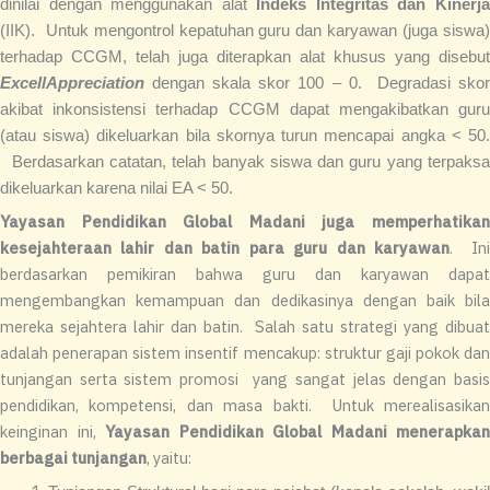
dinilai dengan menggunakan alat
Indeks Integritas dan Kinerj
(IIK). Untuk mengontrol kepatuhan guru dan karyawan (juga siswa)
terhadap CCGM, telah juga diterapkan alat khusus yang disebut
ExcellAppreciation
dengan skala skor 100 – 0. Degradasi skor
akibat inkonsistensi terhadap CCGM dapat mengakibatkan guru
(atau siswa) dikeluarkan bila skornya turun mencapai angka < 50.
Berdasarkan catatan, telah banyak siswa dan guru yang terpaksa
dikeluarkan karena nilai EA < 50.
Yayasan Pendidikan Global Madani juga memperhatikan
kesejahteraan lahir dan batin para guru dan karyawan
. In
berdasarkan pemikiran bahwa guru dan karyawan dapat
mengembangkan kemampuan dan dedikasinya dengan baik bila
mereka sejahtera lahir dan batin. Salah satu strategi yang dibuat
adalah penerapan sistem insentif mencakup: struktur gaji pokok dan
tunjangan serta sistem promosi yang sangat jelas dengan basis
pendidikan, kompetensi, dan masa bakti. Untuk merealisasikan
keinginan ini,
Yayasan Pendidikan Global Madani menerapkan
berbagai tunjangan
, yaitu: