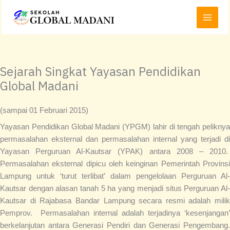
Lewati
Main
ke
Menu
konten
Sejarah Singkat Yayasan Pendidikan
Global Madani
(sampai 01 Februari 2015)
Yayasan Pendidikan Global Madani (YPGM) lahir di tengah peliknya
permasalahan eksternal dan permasalahan internal yang terjadi di
Yayasan Perguruan Al-Kautsar (YPAK) antara 2008 – 2010.
Permasalahan eksternal dipicu oleh keinginan Pemerintah Provinsi
Lampung untuk ‘turut terlibat’ dalam pengelolaan Perguruan Al-
Kautsar dengan alasan tanah 5 ha yang menjadi situs Perguruan Al-
Kautsar di Rajabasa Bandar Lampung secara resmi adalah milik
Pemprov. Permasalahan internal adalah terjadinya ‘kesenjangan’
berkelanjutan antara Generasi Pendiri dan Generasi Pengembang.