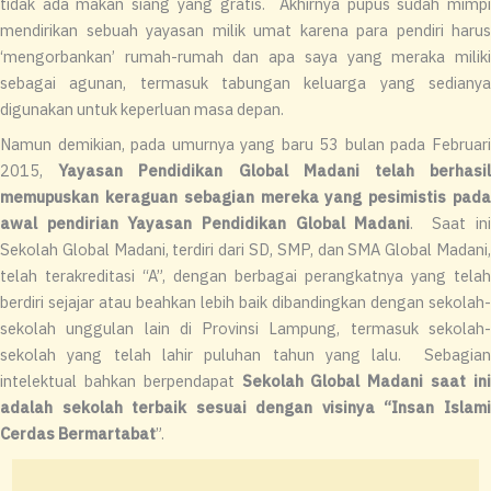
tidak ada makan siang yang gratis. Akhirnya pupus sudah mimpi
mendirikan sebuah yayasan milik umat karena para pendiri harus
‘mengorbankan’ rumah-rumah dan apa saya yang meraka miliki
sebagai agunan, termasuk tabungan keluarga yang sedianya
digunakan untuk keperluan masa depan.
Namun demikian, pada umurnya yang baru 53 bulan pada Februari
2015,
Yayasan Pendidikan Global Madani telah berhasi
memupuskan keraguan sebagian mereka yang pesimistis pada
awal pendirian Yayasan Pendidikan Global Madani
. Saat ini
Sekolah Global Madani, terdiri dari SD, SMP, dan SMA Global Madani,
telah terakreditasi “A”, dengan berbagai perangkatnya yang telah
berdiri sejajar atau beahkan lebih baik dibandingkan dengan sekolah-
sekolah unggulan lain di Provinsi Lampung, termasuk sekolah-
sekolah yang telah lahir puluhan tahun yang lalu. Sebagian
intelektual bahkan berpendapat
Sekolah Global Madani saat in
adalah sekolah terbaik sesuai dengan visinya “Insan Islami
Cerdas Bermartabat
”.