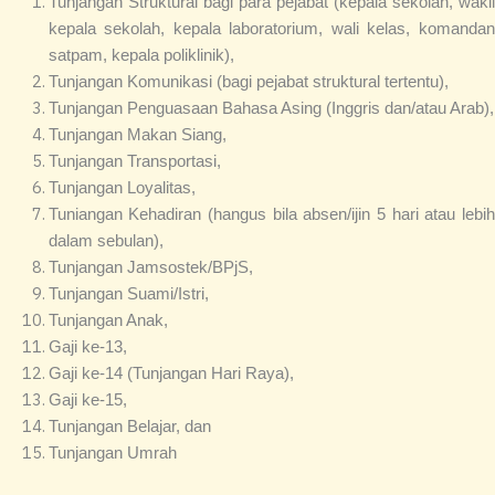
Tunjangan Struktural bagi para pejabat (kepala sekolah, wakil
kepala sekolah, kepala laboratorium, wali kelas, komandan
satpam, kepala poliklinik),
Tunjangan Komunikasi (bagi pejabat struktural tertentu),
Tunjangan Penguasaan Bahasa Asing (Inggris dan/atau Arab),
Tunjangan Makan Siang,
Tunjangan Transportasi,
Tunjangan Loyalitas,
Tuniangan Kehadiran (hangus bila absen/ijin 5 hari atau lebih
dalam sebulan),
Tunjangan Jamsostek/BPjS,
Tunjangan Suami/Istri,
Tunjangan Anak,
Gaji ke-13,
Gaji ke-14 (Tunjangan Hari Raya),
Gaji ke-15,
Tunjangan Belajar, dan
Tunjangan Umrah