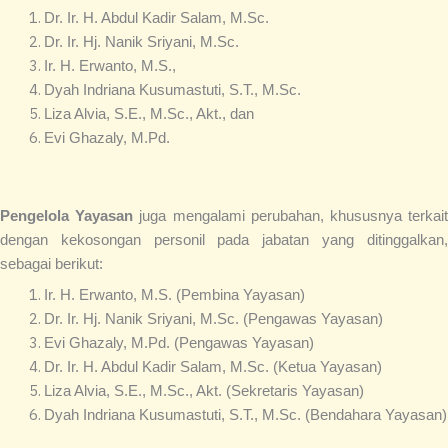
Dr. Ir. H. Abdul Kadir Salam, M.Sc.
Dr. Ir. Hj. Nanik Sriyani, M.Sc.
Ir. H. Erwanto, M.S.,
Dyah Indriana Kusumastuti, S.T., M.Sc.
Liza Alvia, S.E., M.Sc., Akt., dan
Evi Ghazaly, M.Pd.
Pengelola Yayasan
juga mengalami perubahan, khususnya terkai
dengan kekosongan personil pada jabatan yang ditinggalkan,
sebagai berikut:
Ir. H. Erwanto, M.S. (Pembina Yayasan)
Dr. Ir. Hj. Nanik Sriyani, M.Sc. (Pengawas Yayasan)
Evi Ghazaly, M.Pd. (Pengawas Yayasan)
Dr. Ir. H. Abdul Kadir Salam, M.Sc. (Ketua Yayasan)
Liza Alvia, S.E., M.Sc., Akt. (Sekretaris Yayasan)
Dyah Indriana Kusumastuti, S.T., M.Sc. (Bendahara Yayasan)