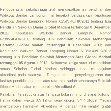
Pengoperasian sekolah juga telah mendapatkan izin pendirian dari
Walikota Bandar Lampung. Ijin tersebut berdasarkan Keputusan
Walikota Bandar Lampung Nomor 625/IV.40/HK/2011 tentang
Izin
Pendirian Sekolah Dasar Global Madani tertanggal 8 Desember
2011
; Keputusan Walikota Bandar Lampung Nomor
623/IV.40/HK/2011 tentang
Izin Pendirian Sekolah Menenga
Pertama Global Madani tertanggal 8 Desember 2011
; dan
Keputusan Walikota Bandar Lampung Nomor 613/IV.40/HK/2012
tentang
Izin Pendirian Sekolah Menengah Atas Global Madan
tertanggal 05 Agustus 2012
. Keluarnya ketiga surat ini menaikka
status Sekolah Global Madani sehingga dapat mengajukan
akreditasi pada saatnya. Dengan sistem penyelenggaraan dan
fasilitas pendidikan jauh di atas rata-rata, sudah seharusnya Sekolah
Global Madani akan memperoleh
Akreditasi A
.
Keyakinan tersebut di atas ternyata bukan mimpi di siang bolong.
Hanya dalam waktu 3.5 tahun sejak dibuka, SMP Global Madani
memperoleh Peringkat Akreditasi “A” dengan nilai sangat tinggi