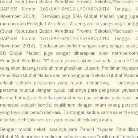
(Surat Keputusan Badan Akreditasi Provinsi Sekolah/Madrasah –
BAP-SM Nomor 161/BAP-SM/12-LPG/RKO/2014 Tanggal 4
November 2014). Demikian juga SMA Global Madani, yang juga
memperoleh Peringkat Akreditasi “A” dengan nilai yang sangat tinggi
(Surat Keputusan Badan Akreditasi Provinsi Sekolah/Madrasah –
BAP-SM Nomor 161/BAP-SM/12-LPG/RKO/2014 Tanggal 4
November 2014). Berdasarkan perkembangan yang sangat pesat,
SD Global Madani juga sangat diharapkan akan memperoleh
Peringkat Akreditasi “A” dalam proses akreditasi pada tahun 2016
yang akan datang (setelah menghasilkan lulusan). Pendirian Yayasan
Pendidikan Global Madani dan pembangunan Sekolah Global Madani
adalah sebuah perjalanan yang relatif menantang. Tantangan
pertama muncul dengan cucuk cabutnya para pengelola yayasan
karena berbagai sebab dan persoalan sampai akhirnya pada saat ini
mencapai sebuah kondisi equilibrium dengan enam orang personil
yang loyal dan penuh dedikasi. Tantangan kedua, sama seperti yang
dihadapi oleh yayasan lain, yaitu masalah cekaknya dana.
Dengan modal nekat, awalnya para Pendiri Yayasan Pendidikan
Global Madani ingin mendirikan sebuah yayasan “milik umat” dengan