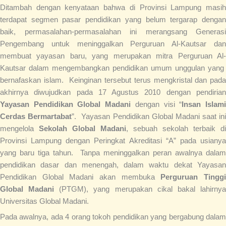
Ditambah dengan kenyataan bahwa di Provinsi Lampung masih
terdapat segmen pasar pendidikan yang belum tergarap dengan
baik, permasalahan-permasalahan ini merangsang Generasi
Pengembang untuk meninggalkan Perguruan Al-Kautsar dan
membuat yayasan baru, yang merupakan mitra Perguruan Al-
Kautsar dalam mengembangkan pendidikan umum unggulan yang
bernafaskan islam. Keinginan tersebut terus mengkristal dan pada
akhirnya diwujudkan pada 17 Agustus 2010 dengan pendirian
Yayasan Pendidikan Global Madani
dengan visi “
Insan Islam
Cerdas Bermartabat
”. Yayasan Pendidikan Global Madani saat ini
mengelola
Sekolah Global Madani
, sebuah sekolah terbaik di
Provinsi Lampung dengan Peringkat Akreditasi “A” pada usianya
yang baru tiga tahun. Tanpa meninggalkan peran awalnya dalam
pendidikan dasar dan menengah, dalam waktu dekat Yayasan
Pendidikan Global Madani akan membuka
Perguruan Tingg
Global Madani
(PTGM), yang merupakan cikal bakal lahirny
Universitas Global Madani.
Pada awalnya, ada 4 orang tokoh pendidikan yang bergabung dalam