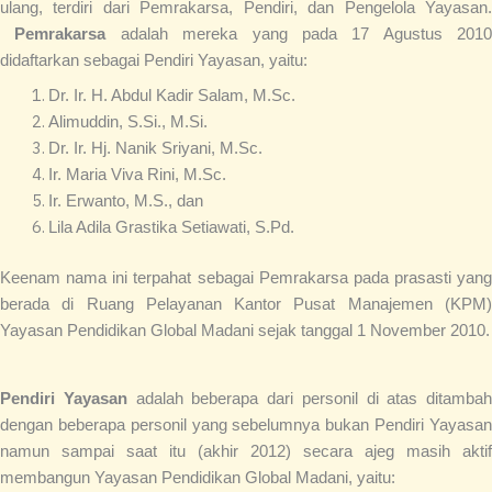
ulang, terdiri dari Pemrakarsa, Pendiri, dan Pengelola Yayasan.
Pemrakarsa
adalah mereka yang pada 17 Agustus 2010
didaftarkan sebagai Pendiri Yayasan, yaitu:
Dr. Ir. H. Abdul Kadir Salam, M.Sc.
Alimuddin, S.Si., M.Si.
Dr. Ir. Hj. Nanik Sriyani, M.Sc.
Ir. Maria Viva Rini, M.Sc.
Ir. Erwanto, M.S., dan
Lila Adila Grastika Setiawati, S.Pd.
Keenam nama ini terpahat sebagai Pemrakarsa pada prasasti yang
berada di Ruang Pelayanan Kantor Pusat Manajemen (KPM)
Yayasan Pendidikan Global Madani sejak tanggal 1 November 2010.
Pendiri Yayasan
adalah beberapa dari personil di atas ditambah
dengan beberapa personil yang sebelumnya bukan Pendiri Yayasan
namun sampai saat itu (akhir 2012) secara ajeg masih aktif
membangun Yayasan Pendidikan Global Madani, yaitu: