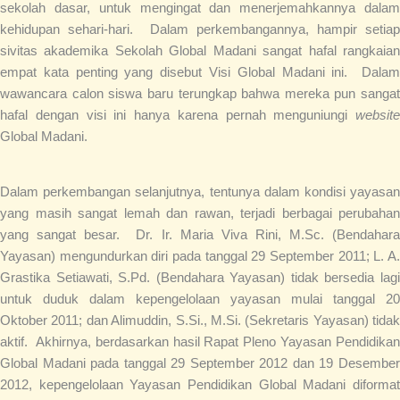
sekolah dasar, untuk mengingat dan menerjemahkannya dalam
kehidupan sehari-hari. Dalam perkembangannya, hampir setiap
sivitas akademika Sekolah Global Madani sangat hafal rangkaian
empat kata penting yang disebut Visi Global Madani ini. Dalam
wawancara calon siswa baru terungkap bahwa mereka pun sangat
hafal dengan visi ini hanya karena pernah menguniungi
website
Global Madani.
Dalam perkembangan selanjutnya, tentunya dalam kondisi yayasan
yang masih sangat lemah dan rawan, terjadi berbagai perubahan
yang sangat besar. Dr. Ir. Maria Viva Rini, M.Sc. (Bendahara
Yayasan) mengundurkan diri pada tanggal 29 September 2011; L. A.
Grastika Setiawati, S.Pd. (Bendahara Yayasan) tidak bersedia lagi
untuk duduk dalam kepengelolaan yayasan mulai tanggal 20
Oktober 2011; dan Alimuddin, S.Si., M.Si. (Sekretaris Yayasan) tidak
aktif. Akhirnya, berdasarkan hasil Rapat Pleno Yayasan Pendidikan
Global Madani pada tanggal 29 September 2012 dan 19 Desember
2012, kepengelolaan Yayasan Pendidikan Global Madani diformat