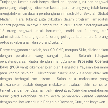
Tunjangan Umrah tidak hanya diberikan kepada guru dan pegawai
penunjang tetapi juga diberikan kepada para tukang yang telah lama
mengabdikan diri dalam pembangunan infrastruktur Sekolah Global
Madani. Para tukang juga diikutkan dalam program jamsostek
seperti pegawai lainnya. Sampai tahun 2015 telah diberangkatkan
12 orang pegawai untuk berumrah, terdiri dari 1 orang staf
administrasi, 4 orang guru, 1 orang petugas keamanan, 1 orang
petugas kebersihan, dan 5 orang tukang.
Penyelenggaraan sekolah, baik SD, SMP, maupun SMA, dilaksanakan
dengan peraturan yang sangat jelas. Seluruh tahapan
penyelenggaraan diatur dengan menggunakan
Prosedur Operasi
Baku (POB)
yang dikembangkan oleh Pengelola Yayasan bersam
para kepala sekolah. Mekanisme
Check and Balances
dilakukan
dengan berbagai mekanisme. Salah satu mekanisme yang
dilaksanakan adalah dengan melakukan evaluasi akhir semester
terkait dengan pengalaman baik (
good practices
) dan pengalama
buruk (
Bad Practices
) dalam acara pemaparan
Lesson Learne
dengan melibatkan seluruh Pengelola Yayasan, Guru, dan karyawan.