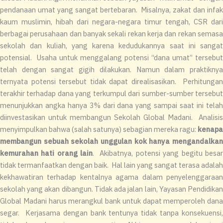
pendanaan umat yang sangat bertebaran. Misalnya, zakat dan infak
kaum muslimin, hibah dari negara-negara timur tengah, CSR dari
berbagai perusahaan dan banyak sekali rekan kerja dan rekan semasa
sekolah dan kuliah, yang karena kedudukannya saat ini sangat
potensial. Usaha untuk menggalang potensi “dana umat” tersebut
telah dengan sangat gigih dilakukan. Namun dalam praktiknya
ternyata potensi tersebut tidak dapat direalisasikan. Perhitungan
terakhir terhadap dana yang terkumpul dari sumber-sumber tersebut
menunjukkan angka hanya 3% dari dana yang sampai saat ini telah
diinvestasikan untuk membangun Sekolah Global Madani. Analisis
menyimpulkan bahwa (salah satunya) sebagian mereka ragu:
kenapa
membangun sebuah sekolah unggulan kok hanya mengandalkan
kemurahan hati orang lain
. Akibatnya, potensi yang begitu besa
tidak termanfaatkan dengan baik. Hal lain yang sangat terasa adalah
kekhawatiran terhadap kentalnya agama dalam penyelenggaraan
sekolah yang akan dibangun. Tidak ada jalan lain, Yayasan Pendidikan
Global Madani harus merangkul bank untuk dapat memperoleh dana
segar. Kerjasama dengan bank tentunya tidak tanpa konsekuensi,