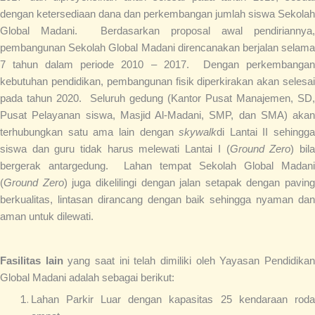
dengan ketersediaan dana dan perkembangan jumlah siswa Sekolah
Global Madani. Berdasarkan proposal awal pendiriannya,
pembangunan Sekolah Global Madani direncanakan berjalan selama
7 tahun dalam periode 2010 – 2017. Dengan perkembangan
kebutuhan pendidikan, pembangunan fisik diperkirakan akan selesai
pada tahun 2020. Seluruh gedung (Kantor Pusat Manajemen, SD,
Pusat Pelayanan siswa, Masjid Al-Madani, SMP, dan SMA) akan
terhubungkan satu ama lain dengan
skywalk
di Lantai II sehingga
siswa dan guru tidak harus melewati Lantai I (
Ground Zero
) bil
bergerak antargedung. Lahan tempat Sekolah Global Madani
(
Ground Zero
) juga dikelilingi dengan jalan setapak dengan paving
berkualitas, lintasan dirancang dengan baik sehingga nyaman dan
aman untuk dilewati.
Fasilitas lain
yang saat ini telah dimiliki oleh Yayasan Pendidika
Global Madani adalah sebagai berikut:
Lahan Parkir Luar dengan kapasitas 25 kendaraan roda