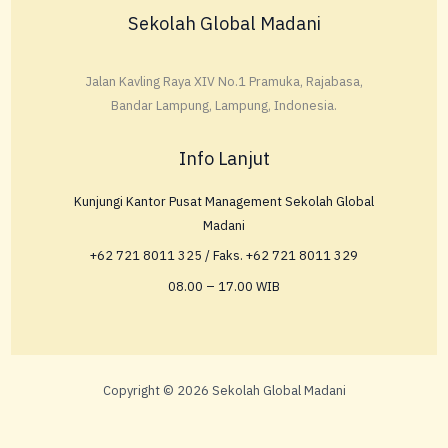
Sekolah Global Madani
Jalan Kavling Raya XIV No.1 Pramuka, Rajabasa,
Bandar Lampung, Lampung, Indonesia.
Info Lanjut
Kunjungi Kantor Pusat Management Sekolah Global
Madani
+62 721 8011 325 / Faks. +62 721 8011 329
08.00 – 17.00 WIB
Copyright © 2026 Sekolah Global Madani