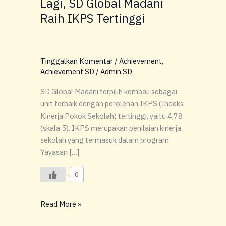
Lagi, SD Global Madani
IKPS
Tertinggi
Raih IKPS Tertinggi
Tinggalkan Komentar
/
Achievement
,
Achievement SD
/
Admin SD
SD Global Madani terpilih kembali sebagai
unit terbaik dengan perolehan IKPS (Indeks
Kinerja Pokok Sekolah) tertinggi, yaitu 4,78
(skala 5). IKPS merupakan penilaian kinerja
sekolah yang termasuk dalam program
Yayasan […]
0
Read More »