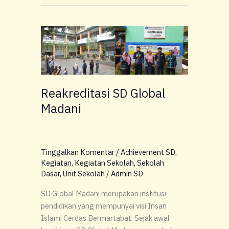
Reakreditasi
SD
Global
Madani
Reakreditasi SD Global
Madani
Tinggalkan Komentar
/
Achievement SD
,
Kegiatan
,
Kegiatan Sekolah
,
Sekolah
Dasar
,
Unit Sekolah
/
Admin SD
SD Global Madani merupakan institusi
pendidikan yang mempunyai visi Insan
Islami Cerdas Bermartabat. Sejak awal