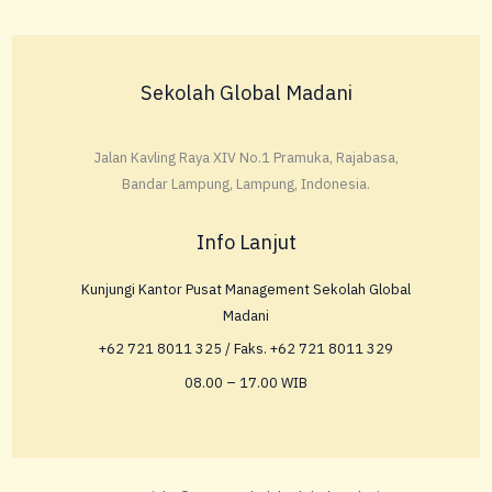
Sekolah Global Madani
Jalan Kavling Raya XIV No.1 Pramuka, Rajabasa,
Bandar Lampung, Lampung, Indonesia.
Info Lanjut
Kunjungi Kantor Pusat Management Sekolah Global
Madani
+62 721 8011 325 / Faks. +62 721 8011 329
08.00 – 17.00 WIB