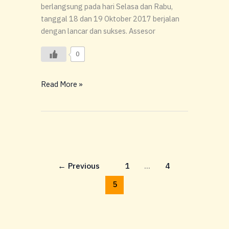
berlangsung pada hari Selasa dan Rabu,
tanggal 18 dan 19 Oktober 2017 berjalan
dengan lancar dan sukses. Assesor
0
Read More »
←
Previous
1
…
4
5