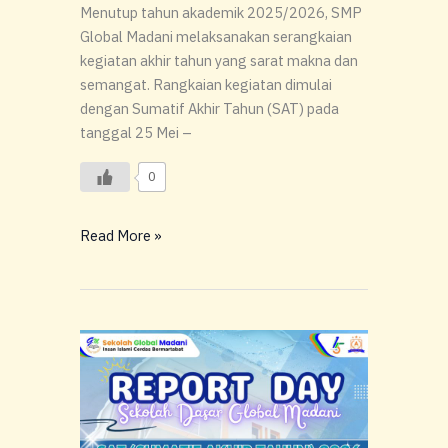
Menutup tahun akademik 2025/2026, SMP
Global Madani melaksanakan serangkaian
kegiatan akhir tahun yang sarat makna dan
semangat. Rangkaian kegiatan dimulai
dengan Sumatif Akhir Tahun (SAT) pada
tanggal 25 Mei –
0
Read More »
Sinergi
Hebat
Orang
Tua
dan