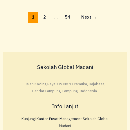
1
2
…
54
Next
→
Sekolah Global Madani
Jalan Kavling Raya XIV No.1 Pramuka, Rajabasa,
Bandar Lampung, Lampung, Indonesia.
Info Lanjut
Kunjungi Kantor Pusat Management Sekolah Global
Madani