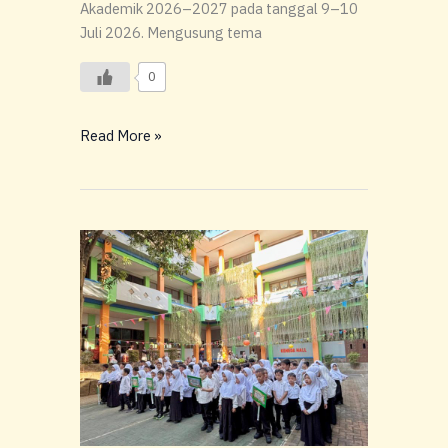
Akademik 2026–2027 pada tanggal 9–10
Juli 2026. Mengusung tema
0
Read More »
Oriesis
SD
Global
Madani
2026/2027
Resmi
Digelar,
Sambut
Siswa