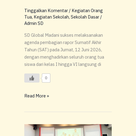
Tinggalkan Komentar
/
Kegiatan Orang
Tua
,
Kegiatan Sekolah
,
Sekolah Dasar
/
Admin SD
SD Global Madani sukses melaksanakan
agenda pembagian rapor Sumatif Akhir
Tahun (SAT) pada Jumat, 12 Juni 2026,
dengan menghadirkan seluruh orang tua
siswa dari kelas I hingga VI langsung di
0
Read More »
Merajut
Asa