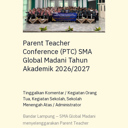
SMA
Global
Madani
Tahun
Akademik
2026/2027
Parent Teacher
Conference (PTC) SMA
Global Madani Tahun
Akademik 2026/2027
Tinggalkan Komentar
/
Kegiatan Orang
Tua
,
Kegiatan Sekolah
,
Sekolah
Menengah Atas
/
Administrator
Bandar Lampung – SMA Global Madani
menyelenggarakan Parent Teacher