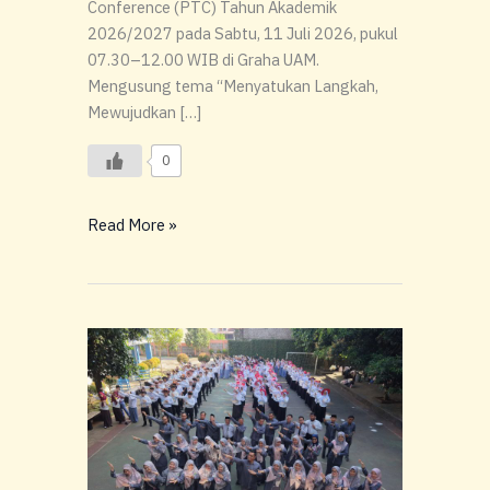
Conference (PTC) Tahun Akademik
2026/2027 pada Sabtu, 11 Juli 2026, pukul
07.30–12.00 WIB di Graha UAM.
Mengusung tema “Menyatukan Langkah,
Mewujudkan […]
0
Read More »
SMA
Global
Madani
Sambut
Peserta
Didik