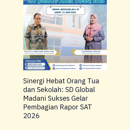
Sekolah:
SD
Global
Madani
Sukses
Gelar
Pembagian
Rapor
SAT
2026
Sinergi Hebat Orang Tua
dan Sekolah: SD Global
Madani Sukses Gelar
Pembagian Rapor SAT
2026