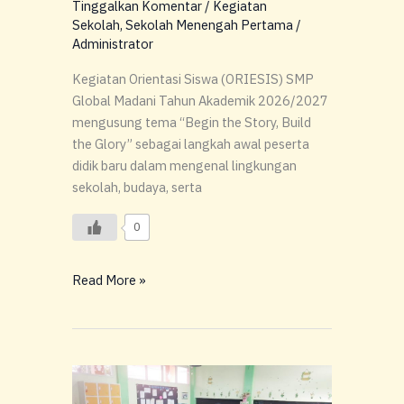
Tinggalkan Komentar
/
Kegiatan
Sekolah
,
Sekolah Menengah Pertama
/
Administrator
Kegiatan Orientasi Siswa (ORIESIS) SMP
Global Madani Tahun Akademik 2026/2027
mengusung tema “Begin the Story, Build
the Glory” sebagai langkah awal peserta
didik baru dalam mengenal lingkungan
sekolah, budaya, serta
0
Read More »
Akhir
Tahun