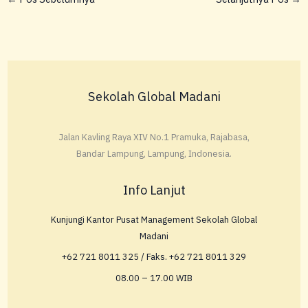
Sekolah Global Madani
Jalan Kavling Raya XIV No.1 Pramuka, Rajabasa,
Bandar Lampung, Lampung, Indonesia.
Info Lanjut
Kunjungi Kantor Pusat Management Sekolah Global
Madani
+62 721 8011 325 / Faks. +62 721 8011 329
08.00 – 17.00 WIB