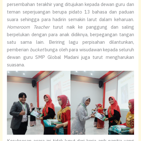
persembahan terakhir yang ditujukan kepada dewan guru dan
teman seperjuangan berupa pidato 13 bahasa dan paduan
suara sehingga para hadirin semakin larut dalam keharuan.
Homeroom Teacher
turut naik ke panggung dan saling
berpelukan dengan para anak didiknya, berpegangan tangan
satu sama lain. Beriring lagu perpisahan dilantunkan,
pemberian
bucket
bunga oleh para wisudawan kepada seluruh
dewan guru SMP Global Madani juga turut mengharukan
suasana.
Kesuksesan acara ini tidak luput dari kerja apik panitia yang