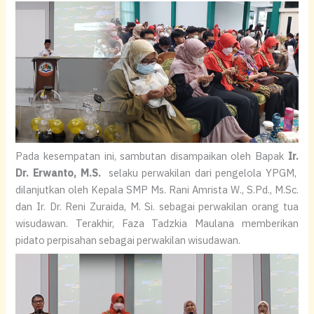
Pada kesempatan ini, sambutan disampaikan oleh Bapak
I
r.
D
r. Erwanto, M.S.
selaku perwakilan dari pengelola YPGM,
dilanjutkan oleh Kepala SMP Ms. Rani Amrista W., S.Pd., M.Sc.
dan Ir. Dr. Reni Zuraida, M. Si. sebagai perwakilan orang tua
wisudawan. Terakhir, Faza Tadzkia Maulana memberikan
pidato perpisahan sebagai perwakilan wisudawan.