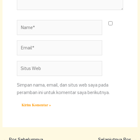
Name*
Email*
Situs
Web
Simpan nama, email, dan situs web saya pada
peramban ini untuk komentar saya berikutnya.
←
Pos Sebelumnya
Selanjutnya Pos
→