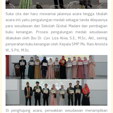
Suka cita dan haru mewarnai jalannya acara hingga tibalah
acara inti yaitu pengalungan medali sebagai tanda dilepasnya
para wisudawan dari Sekolah Global Madani dan pembagian
buku kenangan. Prosesi pengalungan medali wisudawan
dilakukan oleh Ibu Dr.
Can
. Liza Alvia, S.E., M.Sc., Akt., seiring
penyerahan buku kenangan oleh Kepala SMP Ms. Rani Amrista
W., S.Pd., M.Sc.
Di penghujung acara, perwakilan wisudawan menampilkan