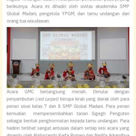
berikutnya. Acara ini dihadiri oleh sivitas akademika SMP
Global Madani, pengelola YPGM, dan tamu undangan dari
orang tua wisudawan.
Acara GMC berlangsung meriah. Dimulai dengan
penyambutan (
red carpet
)
berupa kirab yang diarak oleh para
penari siswi kelas 7 dan 8 SMP Global Madani. Para penari
kemudian mempersembahkan tarian Sigegh Penguten
sebagai bentuk penghormatan kepada tamu undangan. Para
hadirin terlihat sangat antusias dalam setiap sesi acara yang
dipandu oleh Alghazando Kaifa Romeo dan Nadifa Arkandhya