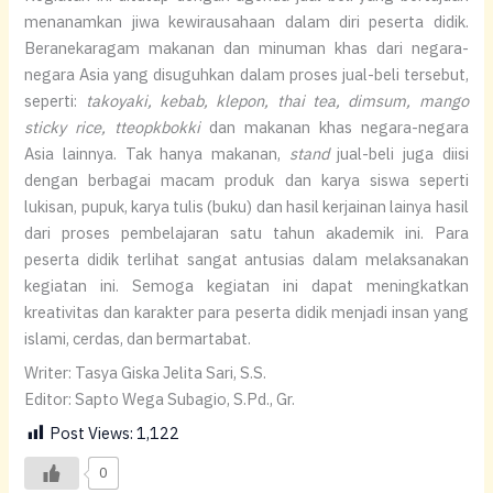
menanamkan jiwa kewirausahaan dalam diri peserta didik.
Beranekaragam makanan dan minuman khas dari negara-
negara Asia yang disuguhkan dalam proses jual-beli tersebut,
seperti:
takoyaki, kebab, klepon, thai tea, dimsum, mango
sticky rice, tteopkbokki
dan makanan khas negara-negara
Asia lainnya. Tak hanya makanan,
stand
jual-beli juga diisi
dengan berbagai macam produk dan karya siswa seperti
lukisan, pupuk, karya tulis (buku) dan hasil kerjainan lainya hasil
dari proses pembelajaran satu tahun akademik ini. Para
peserta didik terlihat sangat antusias dalam melaksanakan
kegiatan ini. Semoga kegiatan ini dapat meningkatkan
kreativitas dan karakter para peserta didik menjadi insan yang
islami, cerdas, dan bermartabat.
Writer: Tasya Giska Jelita Sari, S.S.
Editor: Sapto Wega Subagio, S.Pd., Gr.
Post Views:
1,122
0