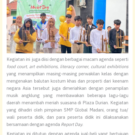
Kegiatan ini juga diisi dengan berbagai macam agenda seperti
food court
,
art exhibitions
,
literacy corner
,
cultural exhibitions
yang menampilkan masing-masing perwakilan kelas dengan
mengenakan balutan kostum khas dan properti dari keenam
negara Asia tersebut juga dimeriahkan dengan penampilan
musik angklung yang membawakan beberapa lagu-lagu
daerah menambah meriah suasana di Plaza Durian. Kegiatan
yang dihadiri oleh pimpinan SMP Global Madani, orang tua/
wali peserta didik, dan para peserta didik ini dilaksanakan
bersamaan dengan agenda
Report Day
.
Kegiatan ini ditutup dengan agenda jual-beli yang bertujuan