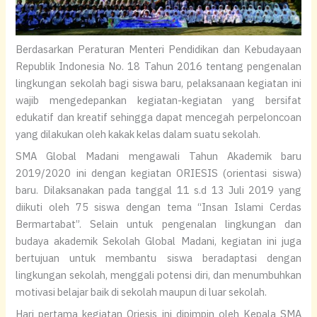
Berdasarkan Peraturan Menteri Pendidikan dan Kebudayaan
Republik Indonesia No. 18 Tahun 2016 tentang pengenalan
lingkungan sekolah bagi siswa baru, pelaksanaan kegiatan ini
wajib mengedepankan kegiatan-kegiatan yang bersifat
edukatif dan kreatif sehingga dapat mencegah perpeloncoan
yang dilakukan oleh kakak kelas dalam suatu sekolah.
SMA Global Madani mengawali Tahun Akademik baru
2019/2020 ini dengan kegiatan ORIESIS (orientasi siswa)
baru. Dilaksanakan pada tanggal 11 s.d 13 Juli 2019 yang
diikuti oleh 75 siswa dengan tema “Insan Islami Cerdas
Bermartabat”. Selain untuk pengenalan lingkungan dan
budaya akademik Sekolah Global Madani, kegiatan ini juga
bertujuan untuk membantu siswa beradaptasi dengan
lingkungan sekolah, menggali potensi diri, dan menumbuhkan
motivasi belajar baik di sekolah maupun di luar sekolah.
Hari pertama kegiatan Oriesis ini dipimpin oleh Kepala SMA