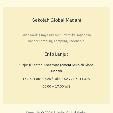
Sekolah Global Madani
Jalan Kavling Raya XIV No.1 Pramuka, Rajabasa,
Bandar Lampung, Lampung, Indonesia.
Info Lanjut
Kunjungi Kantor Pusat Management Sekolah Global
Madani
+62 721 8011 325 / Faks. +62 721 8011 329
08.00 – 17.00 WIB
Copyright © 2026 Sekolah Global Madani