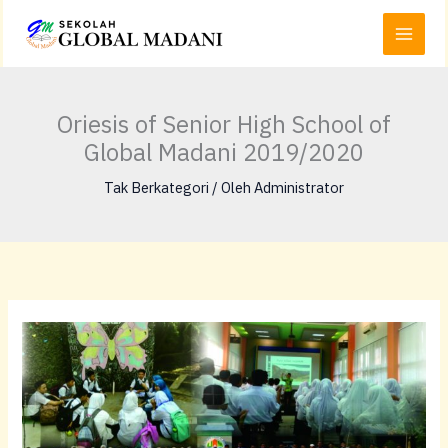
Lewati
Main
ke
Menu
konten
Oriesis of Senior High School of
Global Madani 2019/2020
Tak Berkategori
/ Oleh
Administrator