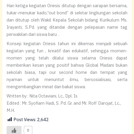
Hari ketiga kegiatan Oriesis ditutup dengan sarapan bersama,
tukar-menukar kado,“out bond” di sekitar lingkungan sekolah
dan ditutup oleh Wakil Kepala Sekolah bidang Kurikulum Ms.
Irayanti, S.Pd. yang ditandai dengan pelepasan name tag
perwakilan dari siswa baru .
Konsep kegiatan Oriesis tahun ini dikemas menjadi sebuah
kegiatan yang fun , kreatif dan edukatif, sehingga momen-
momen yang telah dilalui siswa selama Oriesis dapat
memberikan kesan yang positif bahwa Global Madani bukan
sekolah biasa, tapi our second home dan tempat yang
nyaman untuk menuntut ilmu, bersosialisasi, serta
mengembangkan minat dan bakat siswa.
Written by : Nita Octaviani, Lc., Dpl. Is
Edited : Mr. Syofiam Hadi, S. Pd. Gr. and Mr. Rofi’ Darojat, Lc.,
M.H.
Post Views:
2,642
0