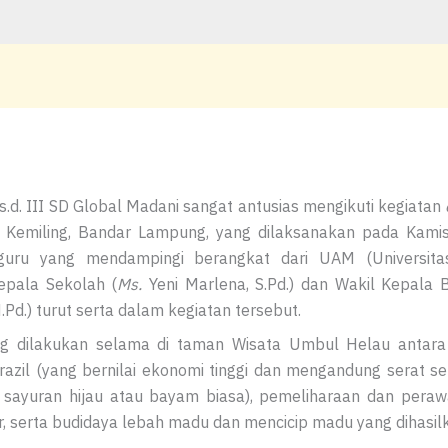
 s.d. III SD Global Madani sangat antusias mengikuti kegiatan
 Kemiling, Bandar Lampung, yang dilaksanakan pada Kami
guru yang mendampingi berangkat dari UAM (Universita
pala Sekolah (
Ms.
Yeni Marlena, S.Pd.) dan Wakil Kepala 
.Pd.) turut serta dalam kegiatan tersebut.
g dilakukan selama di taman Wisata Umbul Helau antara 
il (yang bernilai ekonomi tinggi dan mengandung serat ser
sayuran hijau atau bayam biasa), pemeliharaan dan perawa
, serta budidaya lebah madu dan mencicip madu yang dihasil