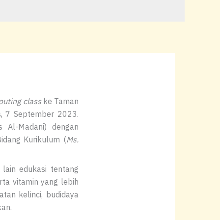
outing class
ke Taman
s, 7 September 2023.
s Al-Madani) dengan
Bidang Kurikulum (
Ms.
lain edukasi tentang
ta vitamin yang lebih
tan kelinci, budidaya
kan.