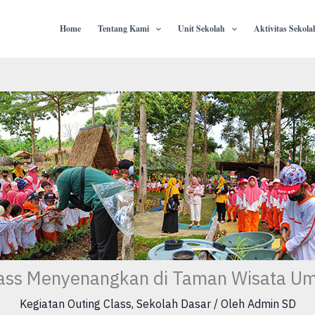
Home
Tentang Kami
Unit Sekolah
Aktivitas Sekola
lass Menyenangkan di Taman Wisata Um
Kegiatan Outing Class
,
Sekolah Dasar
/ Oleh
Admin SD