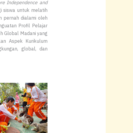
ore Independence and
gi siswa untuk melatih
m pernah dialami oleh
guatan Profil Pelajar
ah Global Madani yang
lan Aspek Kurikulum
gkungan, global, dan