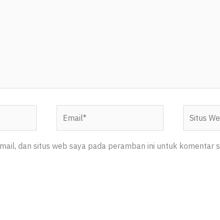
Email*
Situs
Web
ail, dan situs web saya pada peramban ini untuk komentar s