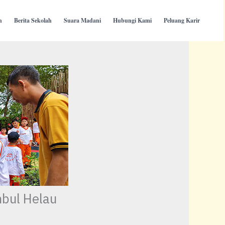
h
Berita Sekolah
Suara Madani
Hubungi Kami
Peluang Karir
bul Helau