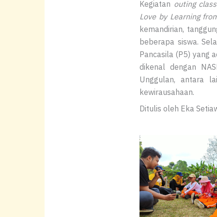
Kegiatan
outing class
Love by Learning fro
kemandirian, tanggun
beberapa siswa. Sela
Pancasila (P5) yang 
dikenal dengan NAS
Unggulan, antara la
kewirausahaan.
Ditulis oleh Eka Setiaw