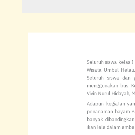
Seluruh siswa kelas I
Wisata Umbul Helau,
Seluruh siswa dan 
menggunakan bus. Ke
Vivin Nurul Hidayah, M
Adapun kegiatan yan
penanaman bayam Braz
banyak dibandingkan 
ikan lele dalam ember