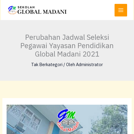
Lewati
Main
ke
Menu
konten
Perubahan Jadwal Seleksi
Pegawai Yayasan Pendidikan
Global Madani 2021
Tak Berkategori
/ Oleh
Administrator