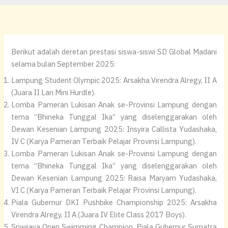
Berikut adalah deretan prestasi siswa-siswi SD Global Madani
selama bulan September 2025:
Lampung Student Olympic 2025: Arsakha Virendra Alregy, II A
(Juara II Lari Mini Hurdle).
Lomba Pameran Lukisan Anak se-Provinsi Lampung dengan
tema “Bhineka Tunggal Ika” yang diselenggarakan oleh
Dewan Kesenian Lampung 2025: Insyira Callista Yudashaka,
IV C (Karya Pameran Terbaik Pelajar Provinsi Lampung).
Lomba Pameran Lukisan Anak se-Provinsi Lampung dengan
tema “Bhineka Tunggal Ika” yang diselenggarakan oleh
Dewan Kesenian Lampung 2025: Raisa Maryam Yudashaka,
VI C (Karya Pameran Terbaik Pelajar Provinsi Lampung).
Piala Gubernur DKI Pushbike Championship 2025: Arsakha
Virendra Alregy, II A (Juara IV Elite Class 2017 Boys).
Sriwijaya Open Swimming Champion, Piala Gubernur Sumatra