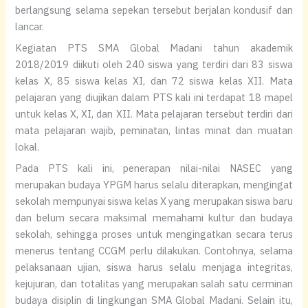
berlangsung selama sepekan tersebut berjalan kondusif dan
lancar.
Kegiatan PTS SMA Global Madani tahun akademik
2018/2019 diikuti oleh 240 siswa yang terdiri dari 83 siswa
kelas X, 85 siswa kelas XI, dan 72 siswa kelas XII. Mata
pelajaran yang diujikan dalam PTS kali ini terdapat 18 mapel
untuk kelas X, XI, dan XII. Mata pelajaran tersebut terdiri dari
mata pelajaran wajib, peminatan, lintas minat dan muatan
lokal.
Pada PTS kali ini, penerapan nilai-nilai NASEC yang
merupakan budaya YPGM harus selalu diterapkan, mengingat
sekolah mempunyai siswa kelas X yang merupakan siswa baru
dan belum secara maksimal memahami kultur dan budaya
sekolah, sehingga proses untuk mengingatkan secara terus
menerus tentang CCGM perlu dilakukan. Contohnya, selama
pelaksanaan ujian, siswa harus selalu menjaga integritas,
kejujuran, dan totalitas yang merupakan salah satu cerminan
budaya disiplin di lingkungan SMA Global Madani. Selain itu,