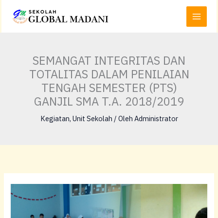
Lewati
Main
ke
Menu
konten
SEMANGAT INTEGRITAS DAN
TOTALITAS DALAM PENILAIAN
TENGAH SEMESTER (PTS)
GANJIL SMA T.A. 2018/2019
Kegiatan
,
Unit Sekolah
/ Oleh
Administrator