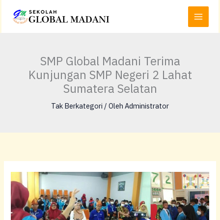
Lewati
Main
ke
Menu
konten
SMP Global Madani Terima
Kunjungan SMP Negeri 2 Lahat
Sumatera Selatan
Tak Berkategori
/ Oleh
Administrator