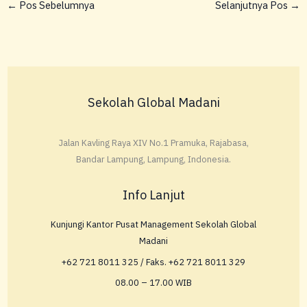
←
Pos Sebelumnya
Selanjutnya Pos
→
Sekolah Global Madani
Jalan Kavling Raya XIV No.1 Pramuka, Rajabasa,
Bandar Lampung, Lampung, Indonesia.
Info Lanjut
Kunjungi Kantor Pusat Management Sekolah Global
Madani
+62 721 8011 325 / Faks. +62 721 8011 329
08.00 – 17.00 WIB