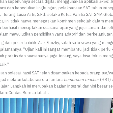
kan sepenuhnya secara digital menggunakan aplikasi
Exam B
asi dan kepedulian lingkungan, pelaksanaan SAT tahun ini s
,” terang Lusie Astri, S.Pd., selaku Ketua Panitia SAT SMA Glob
ogi ini tidak hanya menegaskan komitmen sekolah dalam m
a berhasil menciptakan suasana ujian yang jujur, aman, dan efi
alam mewujudkan pendidikan yang adaptif dan berkelanjutan
 dari peserta didik. Aziz Farizky, salah satu siswa yang mengik
amannya, “Ujian kali ini sangat membantu, jadi tidak perlu 
ebih praktis dan suasananya juga tenang, saya bisa fokus meng
aik.”
jian selesai, hasil SAT telah disampaikan kepada orang tua/w
ujud melalui kolaborasi erat antara
homeroom teacher
(HRT) 
lajar. Langkah ini merupakan bagian integral dari visi besar 
lami Cerdas Bermartabat”.