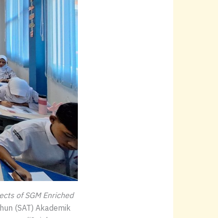
ects of SGM Enriched
ahun (SAT) Akademik