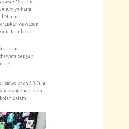
rowser.
“Sejalan
epenuhnya kami
al Madani.
enerapkan wawasan
sien. Ini adalah
.”
uti ujian,
khawatir dengan
erjak
ali siswa pada 13 Juni
dan orang tua dalam
sekolah dalam