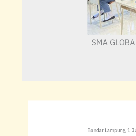
SMA GLOBA
Bandar Lampung, 1 J