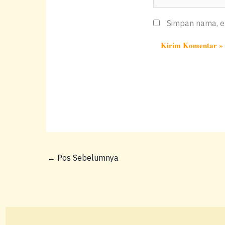
Simpan nama, em
←
Pos Sebelumnya