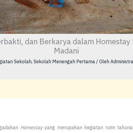
erbakti, dan Berkarya dalam Homestay
Madani
giatan Sekolah
,
Sekolah Menengah Pertama
/ Oleh
Administra
ngadakan
Homestay
yang merupakan kegiatan rutin tahunan