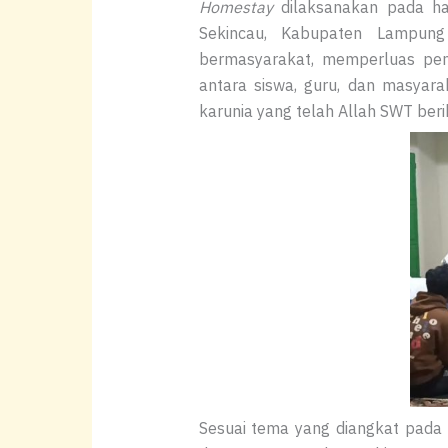
Homestay
dilaksanakan pada ha
Sekincau, Kabupaten Lampun
bermasyarakat, memperluas pen
antara siswa, guru, dan masyara
karunia yang telah Allah SWT beri
Sesuai tema yang diangkat pada