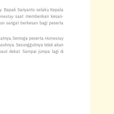
y
. Bapak Sariyanto selaku Kepala
mestay
saat memberikan kesan-
un sangat berkesan bagi peserta
akatnya. Semoga peserta
Homestay
Asuhnya. Sesungguhnya tidak akan
paut dekat. Sampai jumpa lagi di