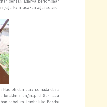
kitar dengan adanya perlombaan
ini juga kami adakan agar seluruh
n Hadroh dari para pemuda desa.
terakhir menginap di Sekincau,
ahan sebelum kembali ke Bandar