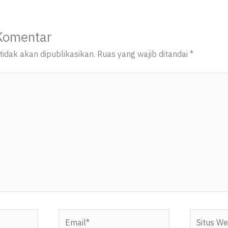
Komentar
idak akan dipublikasikan.
Ruas yang wajib ditandai
*
Email*
Situs