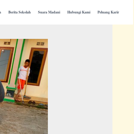
h
Berita Sekolah
Suara Madani
Hubungi Kami
Peluang Karir