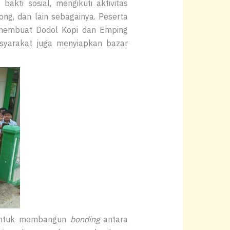
, bakti sosial, mengikuti aktivitas
ong, dan lain sebagainya. Peserta
membuat Dodol Kopi dan Emping
syarakat juga menyiapkan bazar
 untuk membangun
bonding
antara