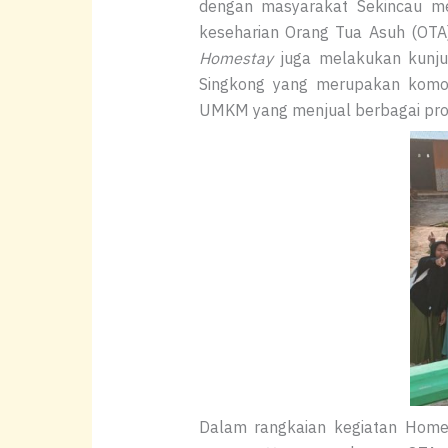
dengan masyarakat Sekincau me
keseharian Orang Tua Asuh (OTA) 
Homestay
juga melakukan kunju
Singkong yang merupakan komod
UMKM yang menjual berbagai pro
Dalam rangkaian kegiatan Hom