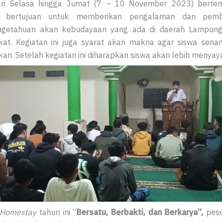
ri Selasa hingga Jumat (7 – 10 November 2023) bertemp
g bertujuan untuk memberikan pengalaman dan pemb
getahuan akan kebudayaan yang ada di daerah Lampung,
kat. Kegiatan ini juga syarat akan makna agar siswa sena
kan. Setelah kegiatan ini diharapkan siswa akan lebih menyay
Homestay
tahun ini “
Bersatu, Berbakti, dan Berkarya”,
pes