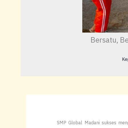
Bersatu, B
Ke
SMP Global Madani sukses me