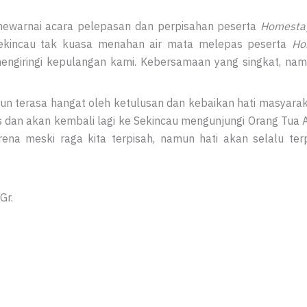
 mewarnai acara pelepasan dan perpisahan peserta
Homesta
 Sekincau tak kuasa menahan air mata melepas peserta
Ho
engiringi kepulangan kami. Kebersamaan yang singkat, nam
mun terasa hangat oleh ketulusan dan kebaikan hati masyar
s dan akan kembali lagi ke Sekincau mengunjungi Orang Tua 
ena meski raga kita terpisah, namun hati akan selalu ter
Gr.