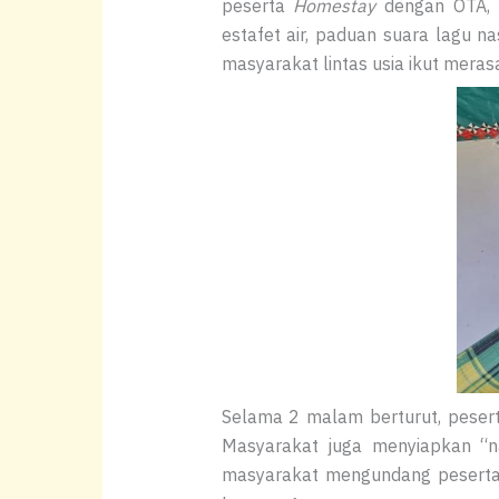
peserta
Homestay
dengan OTA, 
estafet air, paduan suara lagu n
masyarakat lintas usia ikut meras
Selama 2 malam berturut, peser
Masyarakat juga menyiapkan “na
masyarakat mengundang pesert