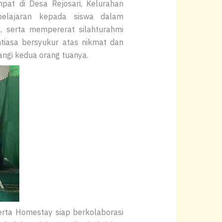
at di Desa Rejosari, Kelurahan
elajaran kepada siswa dalam
 serta mempererat silahturahmi
ntiasa bersyukur atas nikmat dan
angi kedua orang tuanya.
erta Homestay siap berkolaborasi