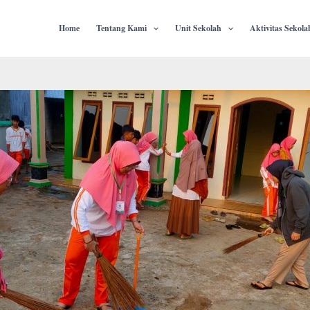
Home
Tentang Kami
Unit Sekolah
Aktivitas Sekola