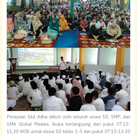
Perayaan Idul Adha diikuti oleh seluruh siswa SD, SMP, dan
SMA Global Madani. Acara berlangsung dari pukul 07.15-
11.30 WIB untuk siswa SD kelas 1-5 dan pukul 07.15-13.30