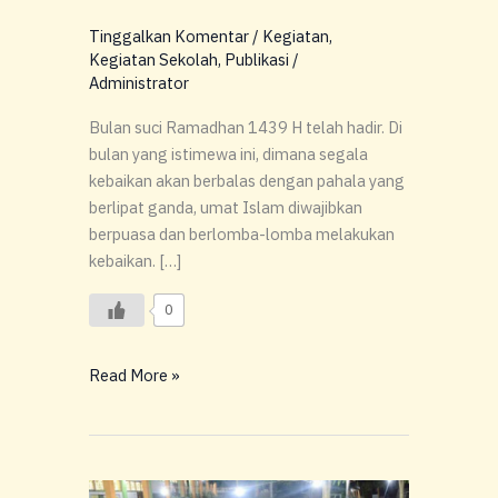
WAHAH
2018
Tinggalkan Komentar
/
Kegiatan
,
Kegiatan Sekolah
,
Publikasi
/
Administrator
Bulan suci Ramadhan 1439 H telah hadir. Di
bulan yang istimewa ini, dimana segala
kebaikan akan berbalas dengan pahala yang
berlipat ganda, umat Islam diwajibkan
berpuasa dan berlomba-lomba melakukan
kebaikan. […]
0
Read More »
Edukasi