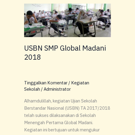
USBN
SMP
Global
Madani
2018
USBN SMP Global Madani
2018
Tinggalkan Komentar
/
Kegiatan
Sekolah
/
Administrator
Alhamdulillah, kegiatan Ujian Sekolah
Berstandar Nasional (USBN) TA 2017/2018
telah sukses dilaksanakan di Sekolah
Menengah Pertama Global Madani.
Kegiatan ini bertujuan untuk mengukur