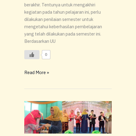
berakhir. Tentunya untuk mengakhiri
kegiatan pada tahun pelajaran ini, perlu
dilakukan penilaian semester untuk
mengetahui keberhasilan pembelajaran
yang telah dilakukan pada semester ini.
Berdasarkan UU
0
Read More »
Meriahnya
Acara
Global
Madani
Commencement