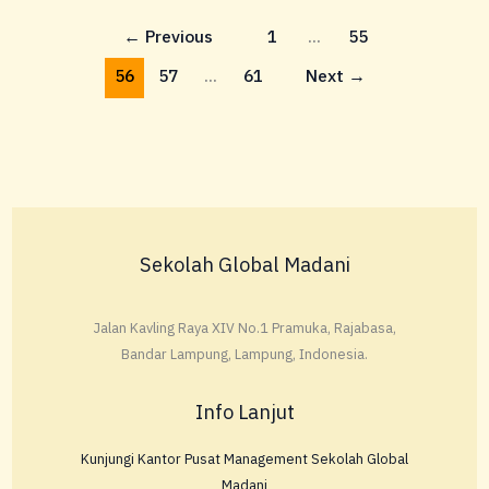
←
Previous
1
…
55
56
57
…
61
Next
→
Sekolah Global Madani
Jalan Kavling Raya XIV No.1 Pramuka, Rajabasa,
Bandar Lampung, Lampung, Indonesia.
Info Lanjut
Kunjungi Kantor Pusat Management Sekolah Global
Madani