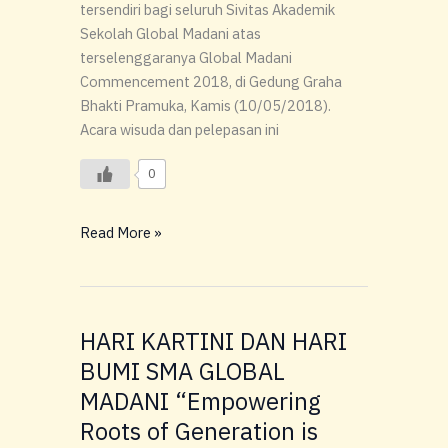
tersendiri bagi seluruh Sivitas Akademik
Sekolah Global Madani atas
terselenggaranya Global Madani
Commencement 2018, di Gedung Graha
Bhakti Pramuka, Kamis (10/05/2018).
Acara wisuda dan pelepasan ini
0
Read More »
HARI KARTINI DAN HARI
HARI
KARTINI
BUMI SMA GLOBAL
DAN
MADANI “Empowering
HARI
Roots of Generation is
BUMI