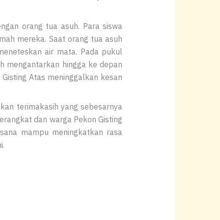
ngan orang tua asuh. Para siswa
umah mereka. Saat orang tua asuh
meneteskan air mata. Pada pukul
suh mengantarkan hingga ke depan
 Gisting Atas meninggalkan kesan
kan terimakasih yang sebesarnya
erangkat dan warga Pekon Gisting
laksana mampu meningkatkan rasa
i.