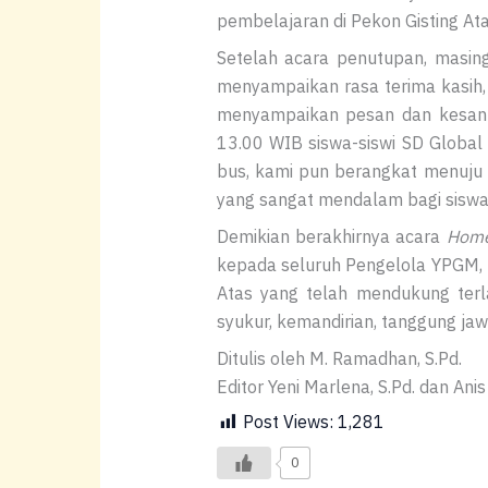
pembelajaran di Pekon Gisting At
Setelah acara penutupan, masin
menyampaikan rasa terima kasih,
menyampaikan pesan dan kesan u
13.00 WIB siswa-siswi SD Global
bus, kami pun berangkat menuju 
yang sangat mendalam bagi siswa-
Demikian berakhirnya acara
Home
kepada seluruh Pengelola YPGM, p
Atas yang telah mendukung terl
syukur, kemandirian, tanggung ja
Ditulis oleh M. Ramadhan, S.Pd.
Editor Yeni Marlena, S.Pd. dan Anis 
Post Views:
1,281
0