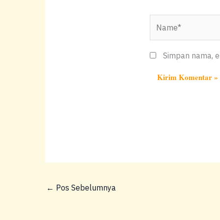
Name*
Simpan nama, em
←
Pos Sebelumnya