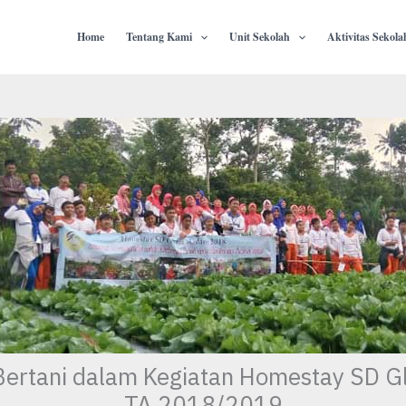
Home
Tentang Kami
Unit Sekolah
Aktivitas Sekola
ertani dalam Kegiatan Homestay SD G
TA 2018/2019