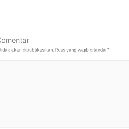
Komentar
idak akan dipublikasikan.
Ruas yang wajib ditandai
*