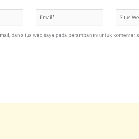
Email*
Situs
Web
ail, dan situs web saya pada peramban ini untuk komentar s