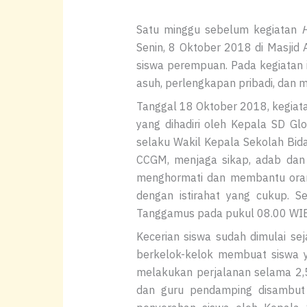
Satu minggu sebelum kegiatan
Senin, 8 Oktober 2018 di Masjid 
siswa perempuan. Pada kegiatan 
asuh, perlengkapan pribadi, dan 
Tanggal 18 Oktober 2018, kegiat
yang dihadiri oleh Kepala SD Glo
selaku Wakil Kepala Sekolah Bi
CCGM, menjaga sikap, adab dan p
menghormati dan membantu orang
dengan istirahat yang cukup. S
Tanggamus pada pukul 08.00 WIB
Kecerian siswa sudah dimulai sej
berkelok-kelok membuat siswa y
melakukan perjalanan selama 2,5
dan guru pendamping disambut 