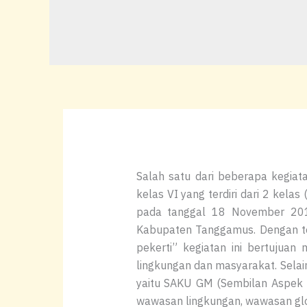
Salah satu dari beberapa kegiata
kelas VI yang terdiri dari 2 kela
pada tanggal 18 November 201
Kabupaten Tanggamus. Dengan te
pekerti” kegiatan ini bertujua
lingkungan dan masyarakat. Selai
yaitu SAKU GM (Sembilan Aspek K
wawasan lingkungan, wawasan glo