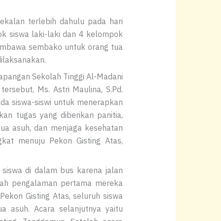
ekalan terlebih dahulu pada hari
ok siswa laki-laki dan 4 kelompok
 membawa sembako untuk orang tua
ilaksanakan.
apangan Sekolah Tinggi Al-Madani
ersebut, Ms. Astri Maulina, S.Pd.
da siswa-siswi untuk menerapkan
an tugas yang diberikan panitia,
tua asuh, dan menjaga kesehatan
gkat menuju Pekon Gisting Atas,
a siswa di dalam bus karena jalan
dalah pengalaman pertama mereka
ekon Gisting Atas, seluruh siswa
 asuh. Acara selanjutnya yaitu