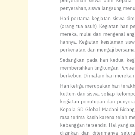
penyerahan siswa oleh Kepala 
penyerahan, siswa langsung menu
Hari pertama kegiatan siswa di
(orang tua asuh). Kegiatan hari 
mereka, mulai dari mengenal ang
harinya. Kegiatan keislaman sisw
perkenalan, dan mengaji bersama,
Sedangkan pada hari kedua, kegi
membersihkan lingkungan,
funwal
berkebun. Di malam hari mereka 
Hari ketiga merupakan hari terakh
kultum dari siswa, setiap kelomp
kegiatan penutupan dan penyerah
Kepala SD Global Madani Bidang 
rasa terima kasih karena telah m
kebanggan tersendiri. Hal yang s
diizinkan dan diterimanya sel