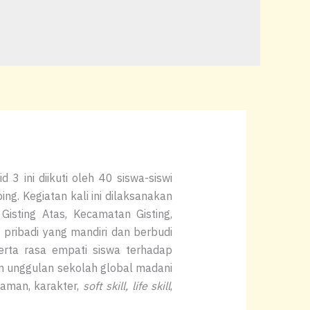
3 ini diikuti oleh 40 siswa-siswi
ng. Kegiatan kali ini dilaksanakan
ting Atas, Kecamatan Gisting,
ribadi yang mandiri dan berbudi
erta rasa empati siswa terhadap
um unggulan sekolah global madani
laman, karakter,
soft skill, life skill
,