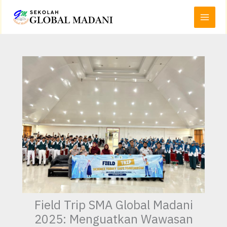
Lewati
Main
ke
Menu
konten
Field Trip SMA Global Madani
2025: Menguatkan Wawasan