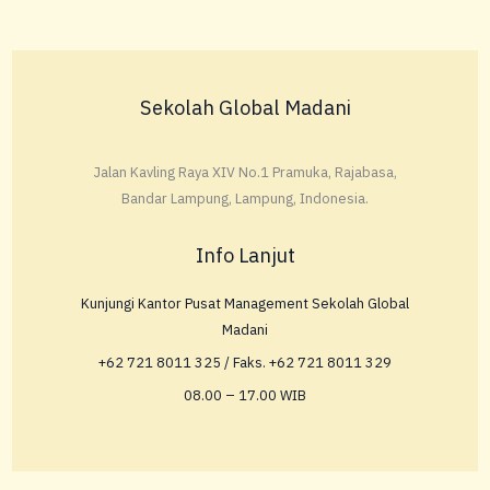
Sekolah Global Madani
Jalan Kavling Raya XIV No.1 Pramuka, Rajabasa,
Bandar Lampung, Lampung, Indonesia.
Info Lanjut
Kunjungi Kantor Pusat Management Sekolah Global
Madani
+62 721 8011 325 / Faks. +62 721 8011 329
08.00 – 17.00 WIB