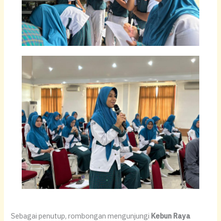
Sebagai penutup, rombongan mengunjungi
Kebun Raya