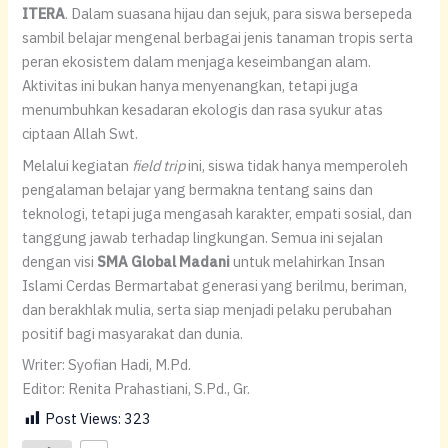
ITERA
. Dalam suasana hijau dan sejuk, para siswa bersepeda
sambil belajar mengenal berbagai jenis tanaman tropis serta
peran ekosistem dalam menjaga keseimbangan alam.
Aktivitas ini bukan hanya menyenangkan, tetapi juga
menumbuhkan kesadaran ekologis dan rasa syukur atas
ciptaan Allah Swt.
Melalui kegiatan
field trip
ini, siswa tidak hanya memperoleh
pengalaman belajar yang bermakna tentang sains dan
teknologi, tetapi juga mengasah karakter, empati sosial, dan
tanggung jawab terhadap lingkungan. Semua ini sejalan
dengan visi
SMA Global Madani
untuk melahirkan Insan
Islami Cerdas Bermartabat generasi yang berilmu, beriman,
dan berakhlak mulia, serta siap menjadi pelaku perubahan
positif bagi masyarakat dan dunia.
Writer: Syofian Hadi, M.Pd.
Editor: Renita Prahastiani, S.Pd., Gr.
Post Views:
323