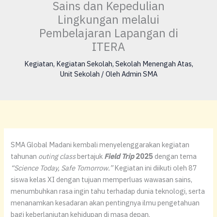
Sains dan Kepedulian
Lingkungan melalui
Pembelajaran Lapangan di
ITERA
Kegiatan
,
Kegiatan Sekolah
,
Sekolah Menengah Atas
,
Unit Sekolah
/ Oleh
Admin SMA
SMA Global Madani kembali menyelenggarakan kegiatan
tahunan
outing class
bertajuk
Field Trip
2025
dengan tema
“Science Today, Safe Tomorrow.”
Kegiatan ini diikuti oleh 87
siswa kelas XI dengan tujuan memperluas wawasan sains,
menumbuhkan rasa ingin tahu terhadap dunia teknologi, serta
menanamkan kesadaran akan pentingnya ilmu pengetahuan
bagi keberlanjutan kehidupan di masa depan.