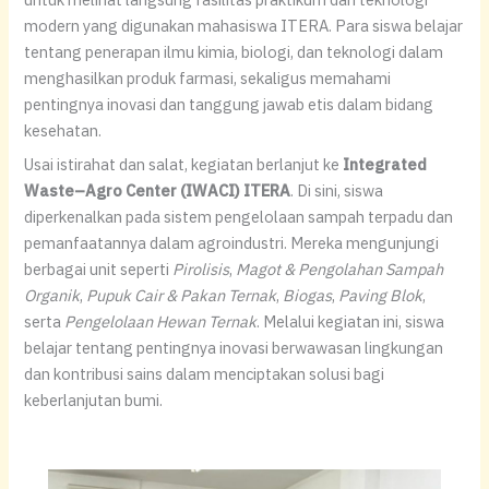
modern yang digunakan mahasiswa ITERA. Para siswa belajar
tentang penerapan ilmu kimia, biologi, dan teknologi dalam
menghasilkan produk farmasi, sekaligus memahami
pentingnya inovasi dan tanggung jawab etis dalam bidang
kesehatan.
Usai istirahat dan salat, kegiatan berlanjut ke
Integrated
Waste–Agro Center (IWACI) ITERA
. Di sini, siswa
diperkenalkan pada sistem pengelolaan sampah terpadu dan
pemanfaatannya dalam agroindustri. Mereka mengunjungi
berbagai unit seperti
Pirolisis
,
Magot & Pengolahan Sampah
Organik
,
Pupuk Cair & Pakan Ternak
,
Biogas
,
Paving Blok
,
serta
Pengelolaan Hewan Ternak
. Melalui kegiatan ini, siswa
belajar tentang pentingnya inovasi berwawasan lingkungan
dan kontribusi sains dalam menciptakan solusi bagi
keberlanjutan bumi.