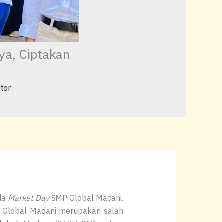
ya, Ciptakan
tor
da
Market Day
SMP Global Madani.
 Global Madani merupakan salah