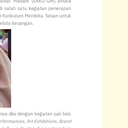
lobal Madani (SAKU-GM), antara
adi salah satu kegiatan penerapan
 Kurikulum Merdeka. Selain untuk
elola keuangan.
a diisi dengan kegiatan jual beli,
rformances, Art Exhibitions, Brand