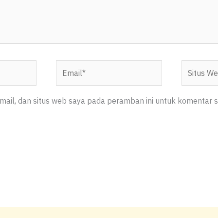
Email*
Situs
Web
ail, dan situs web saya pada peramban ini untuk komentar s