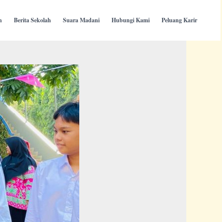
h
Berita Sekolah
Suara Madani
Hubungi Kami
Peluang Karir