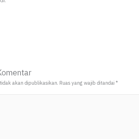
Gr.
Komentar
idak akan dipublikasikan.
Ruas yang wajib ditandai
*