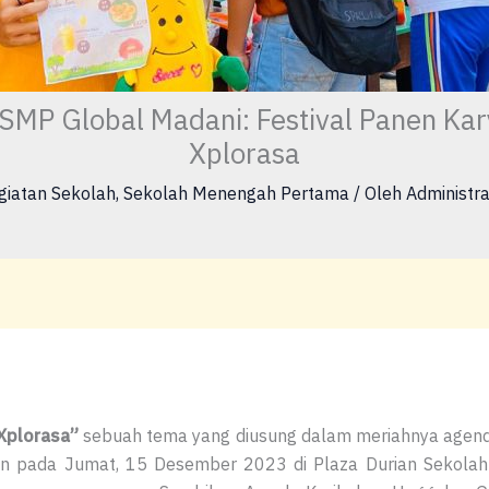
SMP Global Madani: Festival Panen Kar
Xplorasa
giatan Sekolah
,
Sekolah Menengah Pertama
/ Oleh
Administra
 Xplorasa”
sebuah tema yang diusung dalam meriahnya agen
n pada Jumat, 15 Desember 2023 di Plaza Durian Sekolah