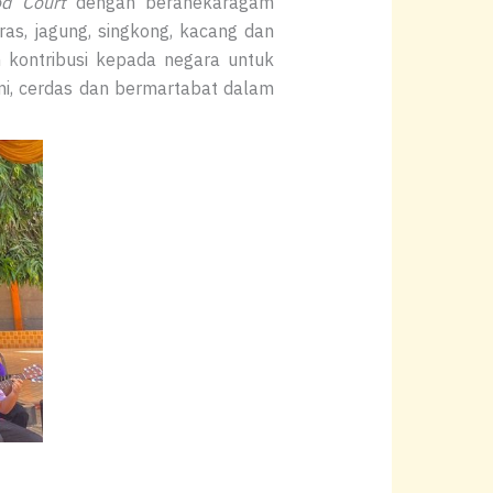
od Court
dengan beranekaragam
as, jagung, singkong, kacang dan
 kontribusi kepada negara untuk
mi, cerdas dan bermartabat dalam