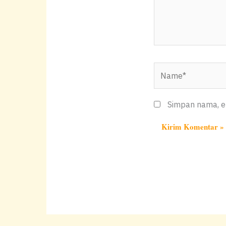
Name*
Simpan nama, em