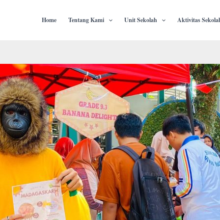
Home
Tentang Kami
Unit Sekolah
Aktivitas Sekola