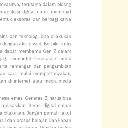
novasinya, terutama dalam bidang
n aplikasi digital untuk membuat
 bentuk ekspresi dan berbagi karya
ns dan teknologi bisa dilakukan
ngan aksi positif. Berpikir kritis
kritis dapat membantu Gen Z dalam
juga menuntut Generasi Z untuk
erta tantangan dan pengambilan
ngan cara mulai mempertanyakan,
kan di internet atau media-media
sia emas, Generasi Z harus bisa
plikasikan literasi digital dalam
sa dilakukan. Jangan pernah takut
asil dan proses belajar. Dan kapan
tuk menjadi keren. Dengan begitu