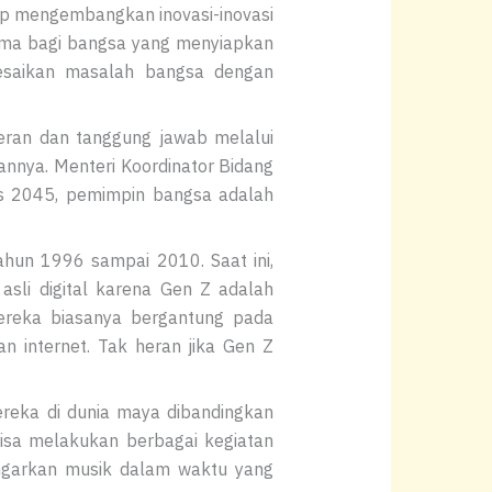
ap mengembangkan inovasi-inovasi
utama bagi bangsa yang menyiapkan
saikan masalah bangsa dengan
eran dan tanggung jawab melalui
nnya. Menteri Koordinator Bidang
 2045, pemimpin bangsa adalah
ahun 1996 sampai 2010. Saat ini,
asli digital karena Gen Z adalah
ereka biasanya bergantung pada
n internet. Tak heran jika Gen Z
ereka di dunia maya dibandingkan
isa melakukan berbagai kegiatan
ngarkan musik dalam waktu yang