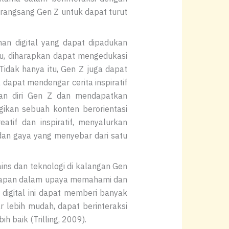
rangsang Gen Z untuk dapat turut
an digital yang dapat dipadukan
tu, diharapkan dapat mengedukasi
Tidak hanya itu, Gen Z juga dapat
 dapat mendengar cerita inspiratif
an diri Gen Z dan mendapatkan
ikan sebuah konten berorientasi
atif dan inspiratif, menyalurkan
, dan gaya yang menyebar dari satu
ns dan teknologi di kalangan Gen
ecakapan dalam upaya memahami dan
i digital ini dapat memberi banyak
 lebih mudah, dapat berinteraksi
 baik (Trilling, 2009).