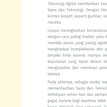
Teknologi digital memberikan ke
Sains dan Teknologi. Dengan lit
konten kreatif, seperti gambar, v
mereka.
Upaya meningkatkan kemampuan l
dengan cara paling mudah, yaitu d
memiliki peran yang paling signi
menghadapi kompleksitas dan p
berpikir kritis karena mampu 
keputusan yang tepat dalam sit
menganalisis dan membuat penila
lainnya.
Pada akhirnya, sebagai modal m
memanfaatkan Sains dan Teknologi
kehidupan sehari-hari dan pemanf
gagal, karena bagi sejatinya tida
harus dimulai? Dari sekarang. J