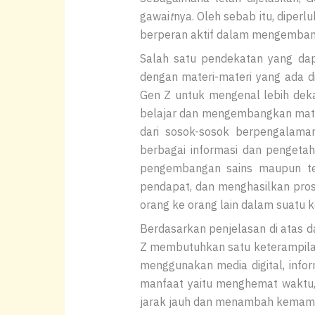
gawai
t
nya. Oleh sebab itu, dipe
berperan aktif dalam mengembang
Salah satu pendekatan yang dap
dengan materi-materi yang ada d
Gen Z untuk mengenal lebih dekat
belajar dan mengembangkan mater
dari sosok-sosok berpengalam
berbagai informasi dan pengeta
pengembangan sains maupun tek
pendapat, dan menghasilkan pro
orang ke orang lain dalam suatu 
Berdasarkan penjelasan di atas 
Z membutuhkan satu keterampilan 
menggunakan media digital, inform
manfaat yaitu menghemat waktu, 
jarak jauh dan menambah kemampuan