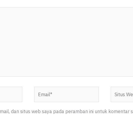
Email*
Situs
Web
ail, dan situs web saya pada peramban ini untuk komentar s