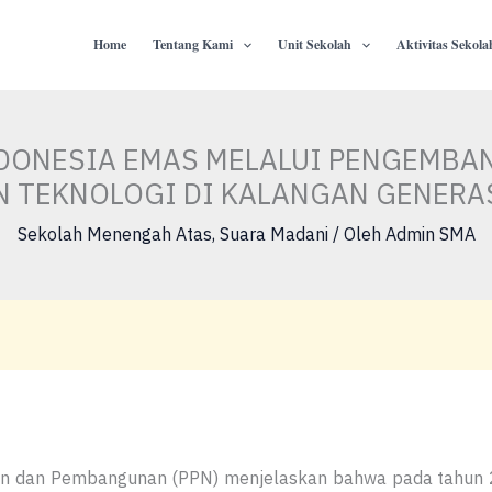
Home
Tentang Kami
Unit Sekolah
Aktivitas Sekola
DONESIA EMAS MELALUI PENGEMBA
N TEKNOLOGI DI KALANGAN GENERAS
Sekolah Menengah Atas
,
Suara Madani
/ Oleh
Admin SMA
n dan Pembangunan (PPN) menjelaskan bahwa pada tahun 2