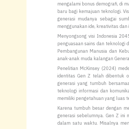
mengalami bonus demografi, di m
baru bagi kemajuan teknologi. Vi
generasi mudanya sebagai su
menggunakan ide, kreativitas dan 
Menyongsong visi Indonesia 204
penguasaan sains dan teknologi 
Pembangunan Manusia dan Kebu
anak-anak muda kalangan Generas
Penelitian McKinsey (2024) mede
identitas Gen Z telah dibentuk 
generasi yang tumbuh bersamaa
teknologi informasi dan komunik
memiliki pengetahuan yang luas t
Karena tumbuh besar dengan medi
generasi sebelumnya. Gen Z in
dalam satu waktu. Misalnya me