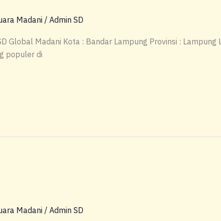
uara Madani
/
Admin SD
 SD Global Madani Kota : Bandar Lampung Provinsi : Lampun
populer di
uara Madani
/
Admin SD