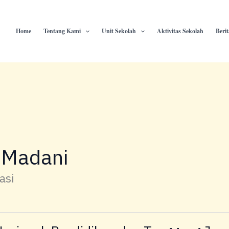
Home
Tentang Kami
Unit Sekolah
Aktivitas Sekolah
Beri
 Madani
asi