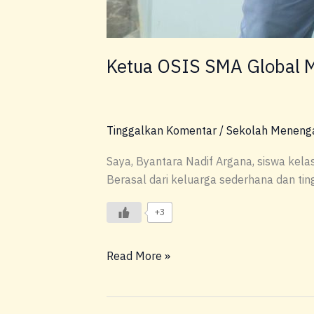
Ketua OSIS SMA Global M
Tinggalkan Komentar
/
Sekolah Meneng
Saya, Byantara Nadif Argana, siswa kel
Berasal dari keluarga sederhana dan ting
+3
Read More »