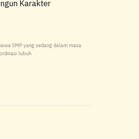
angun Karakter
i siswa SMP yang sedang dalam masa
ordinasi tubuh