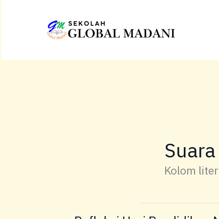
Lewati
ke
konten
Suara
Kolom liter