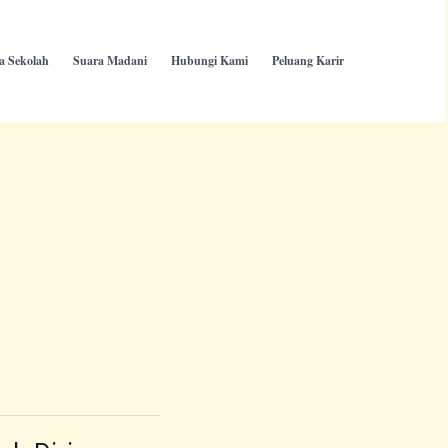
ta Sekolah
Suara Madani
Hubungi Kami
Peluang Karir