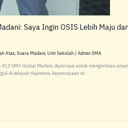
adani: Saya Ingin OSIS Lebih Maju da
ah Atas
,
Suara Madani
,
Unit Sekolah
/
Admin SMA
as XI.3 SMA Global Madani, dipercaya untuk mengemban amana
gal di wilayah Hajimena, kepercayaan ini