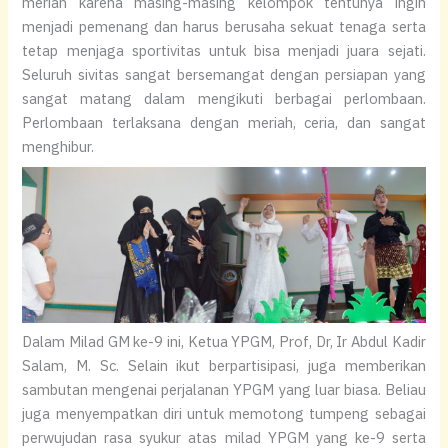
meriah karena masing-masing kelompok tentunya ingin
menjadi pemenang dan harus berusaha sekuat tenaga serta
tetap menjaga sportivitas untuk bisa menjadi juara sejati.
Seluruh sivitas sangat bersemangat dengan persiapan yang
sangat matang dalam mengikuti berbagai perlombaan.
Perlombaan terlaksana dengan meriah, ceria, dan sangat
menghibur.
Dalam Milad GM ke-9 ini, Ketua YPGM, Prof, Dr, Ir Abdul Kadir
Salam, M. Sc. Selain ikut berpartisipasi, juga memberikan
sambutan mengenai perjalanan YPGM yang luar biasa. Beliau
juga menyempatkan diri untuk memotong tumpeng sebagai
perwujudan rasa syukur atas milad YPGM yang ke-9 serta