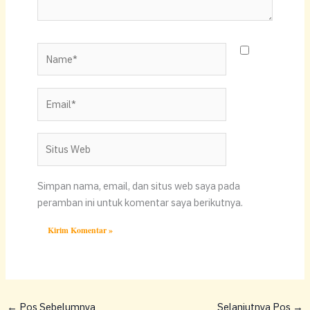
Name*
Email*
Situs
Web
Simpan nama, email, dan situs web saya pada
peramban ini untuk komentar saya berikutnya.
←
Pos Sebelumnya
Selanjutnya Pos
→