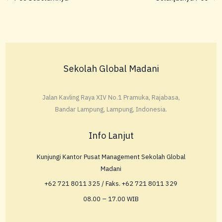
Sekolah Global Madani
Jalan Kavling Raya XIV No.1 Pramuka, Rajabasa,
Bandar Lampung, Lampung, Indonesia.
Info Lanjut
Kunjungi Kantor Pusat Management Sekolah Global
Madani
+62 721 8011 325 / Faks. +62 721 8011 329
08.00 – 17.00 WIB