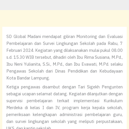
SD Global Madani mendapat giliran Monitoring dan Evaluasi
Pembelajaran dan Survei Lingkungan Sekolah pada Rabu, 7
Februari 2024. Kegiatan yang dilaksanakan mulai pukul 08.00
s.d. 15.30 WIB tersebut, dihadiri oleh Ibu Rima Susiana, M.Pd.,
Ibu Neni Yulianita, S.Si., M.Pd., dan Ibu Evawati, M.Pd. selaku
Pengawas Sekolah dari Dinas Pendidikan dan Kebudayaan
Kota Bandar Lampung.
Ketiga pengawas disambut dengan Tari Sigekh Pengunten
sebagai ucapan selamat datang. Kegiatan dilanjutkan dengan
supervisi pembelajaran terkait implementasi Kurikulum
Merdeka di kelas I dan IV, program kerja kepala sekolah,
pemeriksaan kelengkapan administrasi pembelajaran guru,
dan survei lingkungan sekolah yang meliputi perpustakaan,
UKS, dan kantin sekolah.