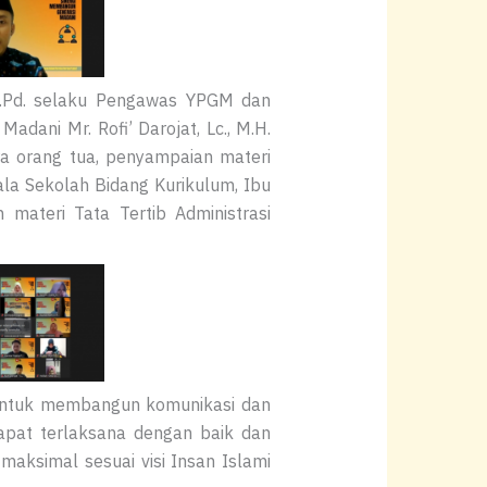
 M.Pd. selaku Pengawas YPGM dan
ani Mr. Rofi’ Darojat, Lc., M.H.
a orang tua, penyampaian materi
la Sekolah Bidang Kurikulum, Ibu
n materi Tata Tertib Administrasi
 untuk membangun komunikasi dan
dapat terlaksana dengan baik dan
ksimal sesuai visi Insan Islami