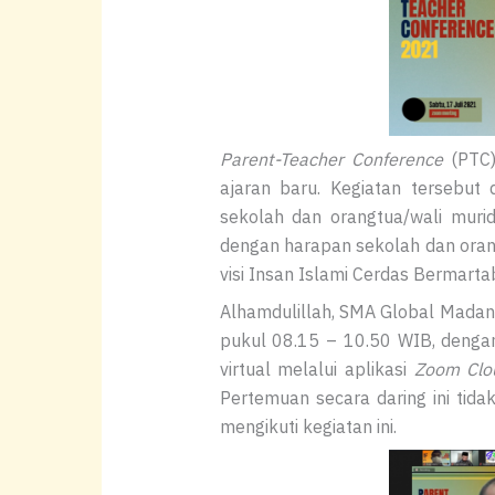
Parent-Teacher Conference
(PTC)
ajaran baru. Kegiatan tersebut
sekolah dan orangtua/wali mur
dengan harapan sekolah dan oran
visi Insan Islami Cerdas Bermarta
Alhamdulillah, SMA Global Madan
pukul 08.15 – 10.50 WIB, deng
virtual melalui aplikasi
Zoom Clo
Pertemuan secara daring ini tida
mengikuti kegiatan ini.