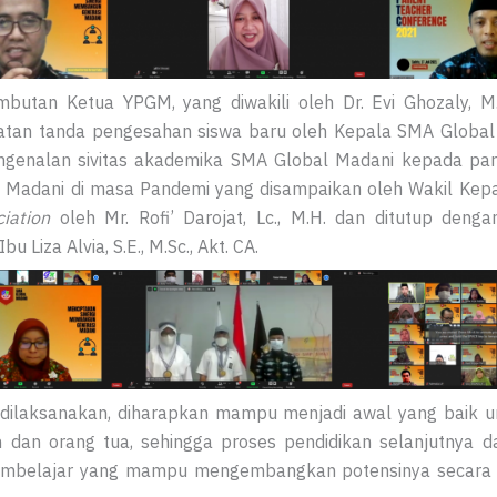
butan Ketua YPGM, yang diwakili oleh Dr. Evi Ghozaly,
an tanda pengesahan siswa baru oleh Kepala SMA Global Mad
ngenalan sivitas akademika SMA Global Madani kepada par
Madani di masa Pandemi yang disampaikan oleh Wakil Kepa
ciation
oleh Mr. Rofi’ Darojat, Lc., M.H. dan ditutup denga
Liza Alvia, S.E., M.Sc., Akt. CA.
h dilaksanakan, diharapkan mampu menjadi awal yang baik
 dan orang tua, sehingga proses pendidikan selanjutnya 
embelajar yang mampu mengembangkan potensinya secara ma