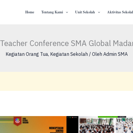
Home
Tentang Kami
Unit Sekolah
Aktivitas Sekola
-Teacher Conference SMA Global Mada
Kegiatan Orang Tua
,
Kegiatan Sekolah
/ Oleh
Admin SMA