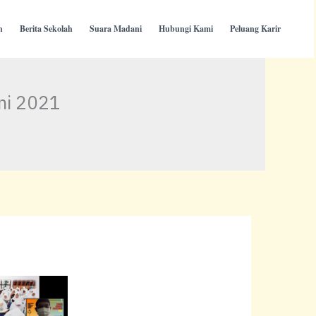
h
Berita Sekolah
Suara Madani
Hubungi Kami
Peluang Karir
ni 2021