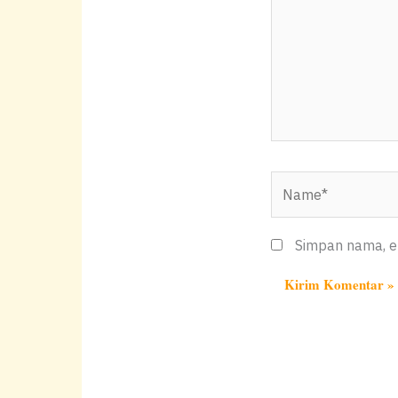
Name*
Simpan nama, em