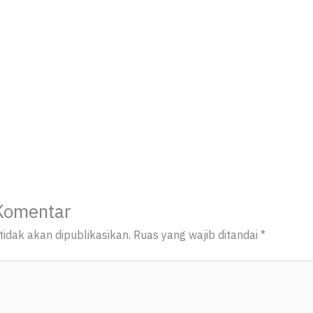
Komentar
idak akan dipublikasikan.
Ruas yang wajib ditandai
*