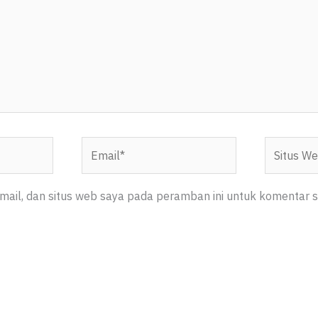
Email*
Situs
Web
ail, dan situs web saya pada peramban ini untuk komentar s