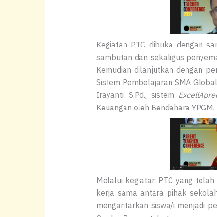
Kegiatan PTC dibuka dengan sam
sambutan dan sekaligus penyemat
Kemudian dilanjutkan dengan pe
Sistem Pembelajaran SMA Global 
Irayanti, S.Pd., sistem
ExcellApre
Keuangan oleh Bendahara YPGM, Ibu 
Melalui kegiatan PTC yang tela
kerja sama antara pihak sekolah
mengantarkan siswa/i menjadi p