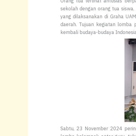
Orang tua terlihat antusias berp
sekolah dengan orang tua siswa. 
yang dilaksanakan di Graha UAM
daerah. Tujuan kegiatan lomba
kembali budaya-budaya Indonesia
Sabtu, 23 November 2024 peri