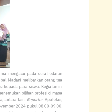
Tema mengacu pada surat edaran
lobal Madani melibatkan orang tua
i kepada para siswa. Kegiatan ini
enentukan pilihan profesi di masa
a, antara lain:
Reporter
, Apoteker,
November 2024 pukul 08.00-09.00.