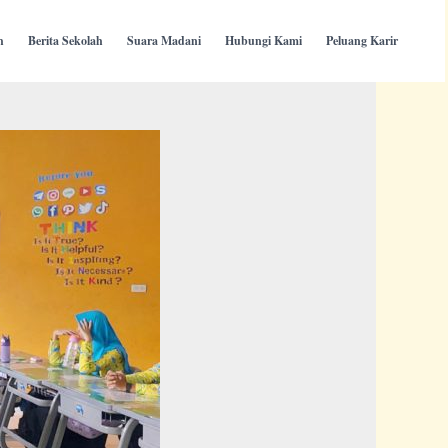
h
Berita Sekolah
Suara Madani
Hubungi Kami
Peluang Karir