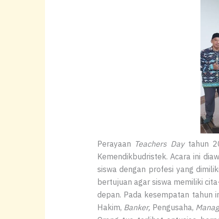
Perayaan
Teachers Day
tahun 20
Kemendikbudristek. Acara ini dia
siswa dengan profesi yang dimili
bertujuan agar siswa memiliki ci
depan. Pada kesempatan tahun ini
Hakim,
Banker,
Pengusaha,
Manag