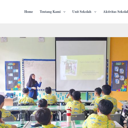
Home
Tentang Kami
Unit Sekolah
Aktivitas Sekola