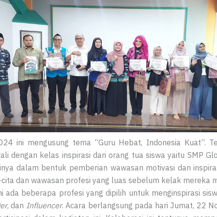
24 ini mengusung tema “Guru Hebat, Indonesia Kuat”. 
wali dengan kelas inspirasi dari orang tua siswa yaitu SMP G
kinya dalam bentuk pemberian wawasan motivasi dan inspiras
ta-cita dan wawasan profesi yang luas sebelum kelak mereka m
 ada beberapa profesi yang dipilih untuk menginspirasi sisw
er
, dan
Influencer
. Acara berlangsung pada hari Jumat, 22 