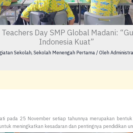
 Teachers Day SMP Global Madani: “Gu
Indonesia Kuat”
giatan Sekolah
,
Sekolah Menengah Pertama
/ Oleh
Administra
gati pada 25 November setiap tahunnya merupakan bentuk 
an untuk meningkatkan kesadaran dan pentingnya pendidikan u