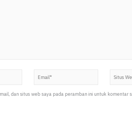
Email*
Situs
Web
ail, dan situs web saya pada peramban ini untuk komentar s