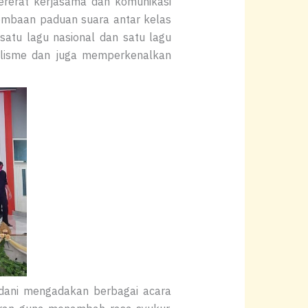
mpererat kerjasama dan komunikasi
lombaan paduan suara antar kelas
atu lagu nasional dan satu lagu
alisme dan juga memperkenalkan
dani mengadakan berbagai acara