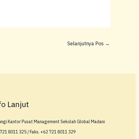
Selanjutnya Pos
→
fo Lanjut
ungi Kantor Pusat Management Sekolah Global Madani
721 8011 325 / Faks. +62 721 8011 329