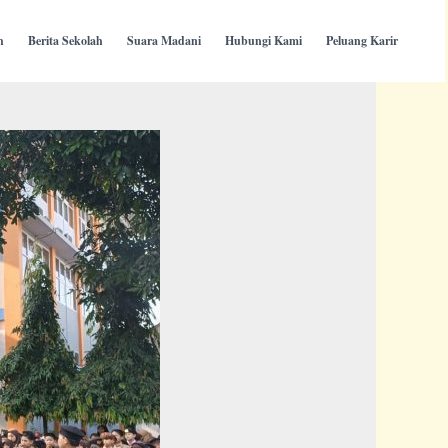
h
Berita Sekolah
Suara Madani
Hubungi Kami
Peluang Karir