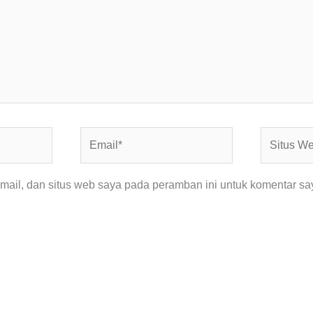
Email*
Situs
Web
ail, dan situs web saya pada peramban ini untuk komentar say