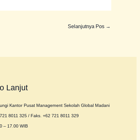
Selanjutnya Pos
→
fo Lanjut
ungi Kantor Pusat Management Sekolah Global Madani
721 8011 325 / Faks. +62 721 8011 329
0 – 17.00 WIB