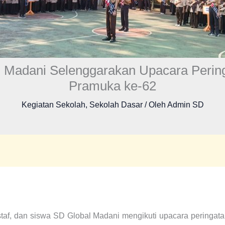
 Madani Selenggarakan Upacara Peri
Pramuka ke-62
Kegiatan Sekolah
,
Sekolah Dasar
/ Oleh
Admin SD
staf, dan siswa SD Global Madani mengikuti upacara peringa