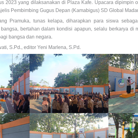
us 2023 yang dilaksanakan di Plaza Kafe. Upacara dipimpin o
ajelis Pembimbing Gugus Depan (Kamabigus) SD Global Madan
ng Pramuka, tunas kelapa, diharapkan para siswa sebaga
ngsa, bertahan dalam kondisi apapun, selalu berkarya di 
agi bangsa dan negara.
ati, S.Pd., editor Yeni Marlena, S.Pd.