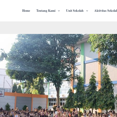
Home
Tentang Kami
Unit Sekolah
Aktivitas Sekola