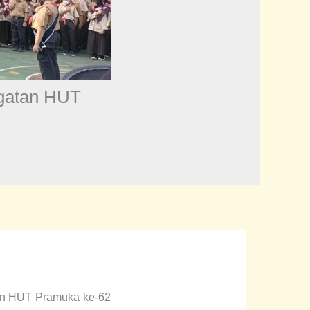
ngatan HUT
tan HUT Pramuka ke-62