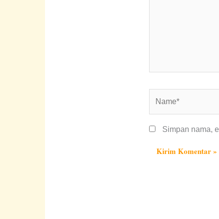
Name*
Simpan nama, em