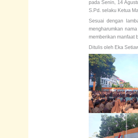
pada Senin, 14 Agust
S.Pd. selaku Ketua M
Sesuai dengan lamba
mengharumkan nama ba
memberikan manfaat b
Ditulis oleh Eka Setiaw