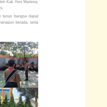
leh Kak Yeni Marlena,
i.
i tunas bangsa dapat
manapun berada, serta