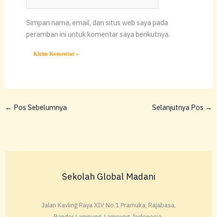
Web
Simpan nama, email, dan situs web saya pada
peramban ini untuk komentar saya berikutnya.
←
Pos Sebelumnya
Selanjutnya Pos
→
Sekolah Global Madani
Jalan Kavling Raya XIV No.1 Pramuka, Rajabasa,
Bandar Lampung, Lampung, Indonesia.