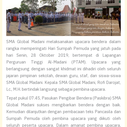
SMA Global Madani melaksanakan upacara bendera dalam
rangka memperingati Hari Sumpah Pemuda yang jatuh pada
hari Senin, 28 Oktober 2019, bertempat di Lapangan
Perguruan Tinggi Al-Madani (PTAM). Upacara yang
berlangsung dengan sangat khidmat ini dihadiri oleh seluruh
jajaran pimpinan sekolah, dewan guru, staf, dan siswa-siswa
SMA Global Madani. Kepala SMA Global Madani, Rofi Darojat,
Lc., M.H. bertindak langsung sebagai pembina upacara.
Tepat pukul 07.45, Pasukan Pengibar Bendera (Paskibra) SMA
Global Madani sukses mengibarkan bendera dengan baik.
Kemudian dilanjutkan dengan pembacaan teks Pancasila dan
Sumpah Pemuda oleh pembina upacara yang diikuti oleh
seluruh peserta upacara. Dalam amanat pembina upacara,