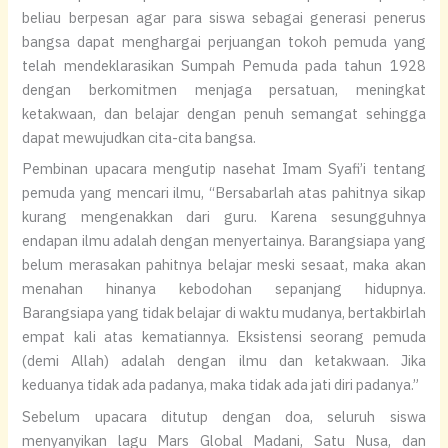
beliau berpesan agar para siswa sebagai generasi penerus
bangsa dapat menghargai perjuangan tokoh pemuda yang
telah mendeklarasikan Sumpah Pemuda pada tahun 1928
dengan berkomitmen menjaga persatuan, meningkat
ketakwaan, dan belajar dengan penuh semangat sehingga
dapat mewujudkan cita-cita bangsa.
Pembinan upacara mengutip nasehat Imam Syafi’i tentang
pemuda yang mencari ilmu, “Bersabarlah atas pahitnya sikap
kurang mengenakkan dari guru. Karena sesungguhnya
endapan ilmu adalah dengan menyertainya. Barangsiapa yang
belum merasakan pahitnya belajar meski sesaat, maka akan
menahan hinanya kebodohan sepanjang hidupnya.
Barangsiapa yang tidak belajar di waktu mudanya, bertakbirlah
empat kali atas kematiannya. Eksistensi seorang pemuda
(demi Allah) adalah dengan ilmu dan ketakwaan. Jika
keduanya tidak ada padanya, maka tidak ada jati diri padanya.”
Sebelum upacara ditutup dengan doa, seluruh siswa
menyanyikan lagu Mars Global Madani, Satu Nusa, dan