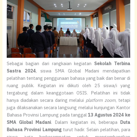
Sebagai bagian dari rangkaian kegiatan
Sekolah Terbina
Sastra 2024
, siswa SMA Global Madani mendapatkan
pelatihan tentang penggunaan bahasa yang baik dan benar di
ruang publik. Kegiatan ini diikuti oleh 25 siswa/i yang
tergabung dalam keanggotaan OSIS. Pelatihan ini tidak
hanya diadakan secara daring melalui
platform
zoom
, tetapi
juga dilaksanakan secara langsung melalui kunjungan Kantor
Bahasa Provinsi Lampung pada tanggal
13 Agustus 2024 ke
SMA Global Madani
. Dalam kegiatan ini, beberapa
Duta
Bahasa Provinsi Lampung
turut hadir. Selain pelatihan, para
siswa juga berkesempatan untuk mengembangkan