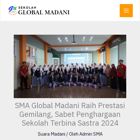
Lewati
Main
ke
Menu
konten
SMA Global Madani Raih Prestasi
Gemilang, Sabet Penghargaan
Sekolah Terbina Sastra 2024
Suara Madani
/ Oleh
Admin SMA