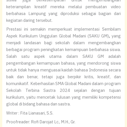
keterampilan kreatif mereka melalui pembuatan video
berbahasa Lampung yang diproduksi sebagai bagian dari
kegiatan daring tersebut.
Prestasi ini semakin memperkuat implementasi Sembilam
Aspek Kurikulum Unggulan Global Madani (SAKU GM)
,
yang
menjadi landasan bagi sekolah dalam mengembangkan
berbagai program peningkatan kemampuan berbahasa siswa.
Salah satu aspek utama dalam SAKU GM adalah
pengembangan kemampuan bahasa, yang mendorong siswa
untuk tidak hanya menguasai kaidah bahasa Indonesia secara
baik dan benar, tetapi juga berpikir kritis, kreatif, dan
komunikatif. Keberhasilan SMA Global Madani dalam program
Sekolah Terbina Sastra 2024 sejalan dengan tujuan
kurikulum, yaitu mencetak lulusan yang memiliki kompetensi
global di bidang bahasa dan sastra.
Writer : Fita Lianasari, S.S.
Proofreader: Rofi Darojat Lc., M.H., Gr.