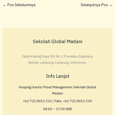
←
Pos Sebelumnya
Selanjutnya Pos
→
Sekolah Global Madani
Jalan Kavling Raya XIV No.1 Pramuka, Rajabasa,
Bandar Lampung, Lampung, Indonesia.
Info Lanjut
Kunjungi Kantor Pusat Management Sekolah Global
Madani
+62 721 8011 325 / Faks. +62 721 8011 329
08.00 – 17.00 WIB