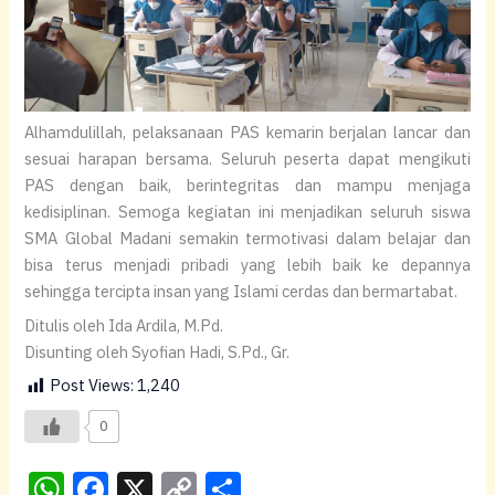
Alhamdulillah, pelaksanaan PAS kemarin berjalan lancar dan
sesuai harapan bersama. Seluruh peserta dapat mengikuti
PAS dengan baik, berintegritas dan mampu menjaga
kedisiplinan. Semoga kegiatan ini menjadikan seluruh siswa
SMA Global Madani semakin termotivasi dalam belajar dan
bisa terus menjadi pribadi yang lebih baik ke depannya
sehingga tercipta insan yang Islami cerdas dan bermartabat.
Ditulis oleh Ida Ardila, M.Pd.
Disunting oleh Syofian Hadi, S.Pd., Gr.
Post Views:
1,240
0
W
F
X
C
S