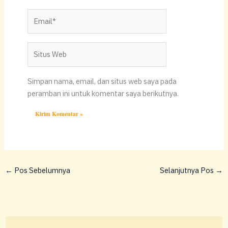
Email*
Situs
Web
Simpan nama, email, dan situs web saya pada
peramban ini untuk komentar saya berikutnya.
←
Pos Sebelumnya
Selanjutnya Pos
→