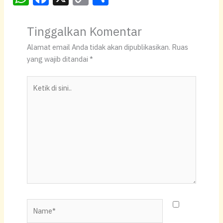
h
a
o
h
at
c
p
ar
Tinggalkan Komentar
s
e
y
e
Alamat email Anda tidak akan dipublikasikan.
Ruas
A
b
Li
yang wajib ditandai
*
p
o
n
Ketik
p
o
k
di
k
sini..
Name*