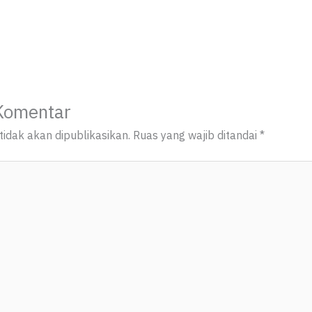
Komentar
idak akan dipublikasikan.
Ruas yang wajib ditandai
*