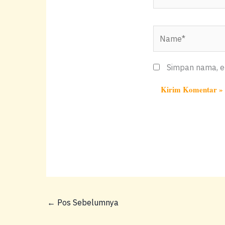
Name*
Simpan nama, em
←
Pos Sebelumnya