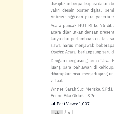
diwajibkan berpartisipasi dalam 
yakni desain poster digital, p
Antusis tinggi dari para pesert
Acara puncak HUT RI ke 76 dibuk
acara dilanjutkan dengan present
karya dari perlombaan di atas, 
siswa harus menjawab beberapa
Quizizz.
Acara berlangsung seru d
Dengan mengusung tema “Jiwa M
juang para pahlawan di kehidup
diharapkan bisa menjadi ajang un
virtual.
Writter: Sarah Suci Merizka, S.Pd.I.
Editor: Fika Oktafia, S.Pd.
Post Views:
1,007
0