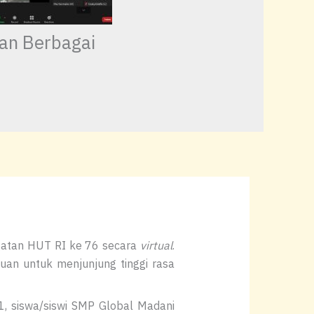
an Berbagai
gatan HUT RI ke 76 secara
virtual
.
ujuan untuk menjunjung tinggi rasa
1, siswa/siswi SMP Global Madani