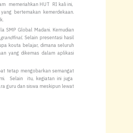
alam memeriahkan HUT RI kali ini,
ok yang bertemakan kemerdekaan.
k.
pala SMP Global Madani. Kemudian
e
grandfinal.
Selain presentasi hasil
upa kouta belajar, dimana seluruh
an yang dikemas dalam aplikasi
pat tetap mengobarkan semangat
. Selain itu, kegiatan ini juga
ara guru dan siswa meskipun lewat