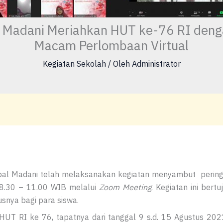
 Madani Meriahkan HUT ke-76 RI deng
Macam Perlombaan Virtual
Kegiatan Sekolah
/ Oleh
Administrator
bal Madani telah melaksanakan kegiatan menyambut perin
8.30 – 11.00 WIB melalui
Zoom Meeting
. Kegiatan ini bert
usnya bagi para siswa.
T RI ke 76, tapatnya dari tanggal 9 s.d. 15 Agustus 202