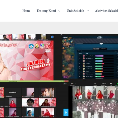
Home
Tentang Kami
Unit Sekolah
Aktivitas Sekola