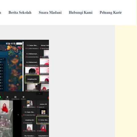
h
Berita Sekolah
Suara Madani
Hubungi Kami
Peluang Karir