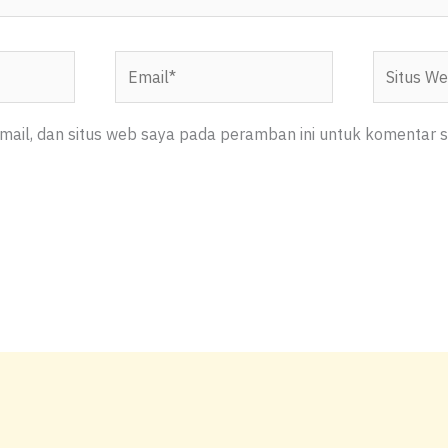
Email*
Situs
Web
ail, dan situs web saya pada peramban ini untuk komentar s