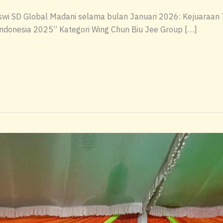
siswi SD Global Madani selama bulan Januari 2026: Kejuaraa
Indonesia 2025” Kategori Wing Chun Biu Jee Group […]