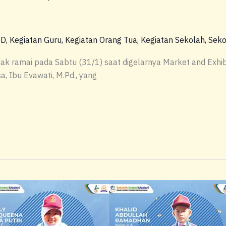
SD
,
Kegiatan Guru
,
Kegiatan Orang Tua
,
Kegiatan Sekolah
,
Seko
 ramai pada Sabtu (31/1) saat digelarnya Market and Exhibit
, Ibu Evawati, M.Pd., yang