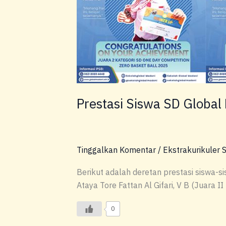
Madani
November
2025
Prestasi Siswa SD Globa
Tinggalkan Komentar
/
Ekstrakurikuler 
Berikut adalah deretan prestasi siswa-
Ataya Tore Fattan Al Gifari, V B (Juara II
0