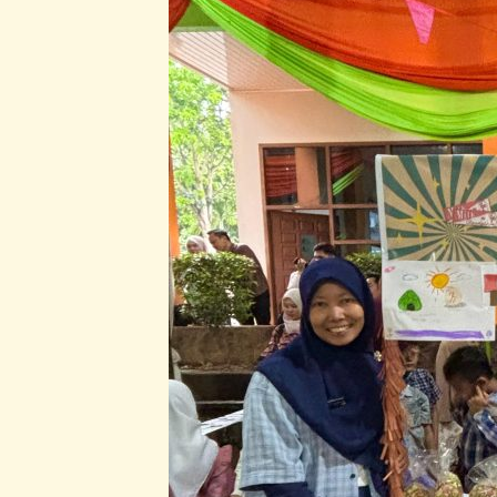
Jadi
Pasar
Kreativitas!