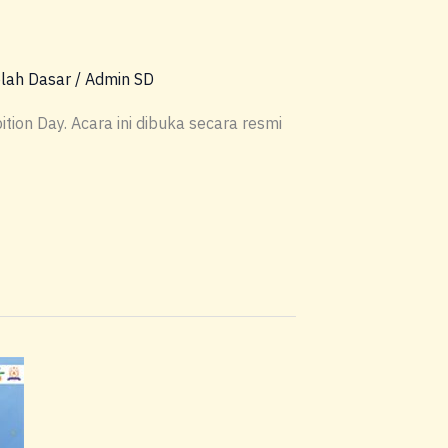
lah Dasar
/
Admin SD
ion Day. Acara ini dibuka secara resmi