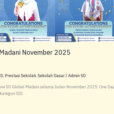
l Madani November 2025
SD
,
Prestasi Sekolah
,
Sekolah Dasar
/
Admin SD
siswi SD Global Madani selama bulan November 2025: One Day
 kategori SD).