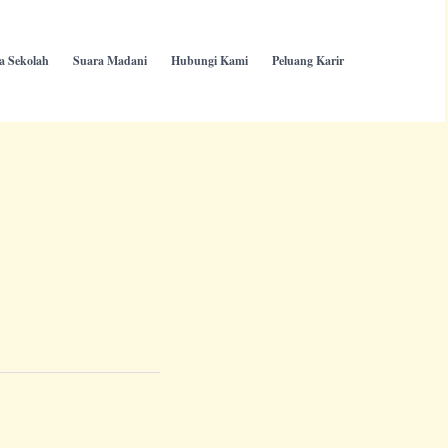
ta Sekolah
Suara Madani
Hubungi Kami
Peluang Karir