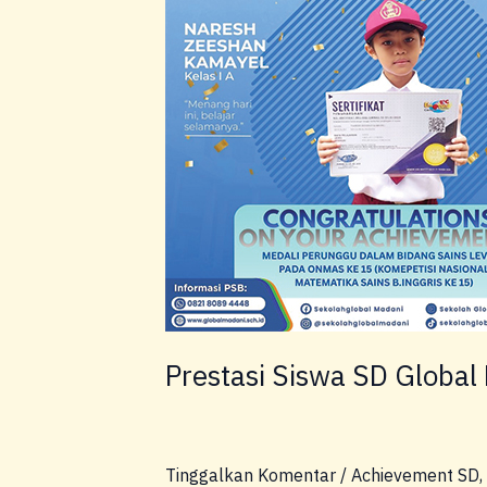
SD
Global
Madani
Januari
2026
Prestasi Siswa SD Global
Tinggalkan Komentar
/
Achievement SD
,