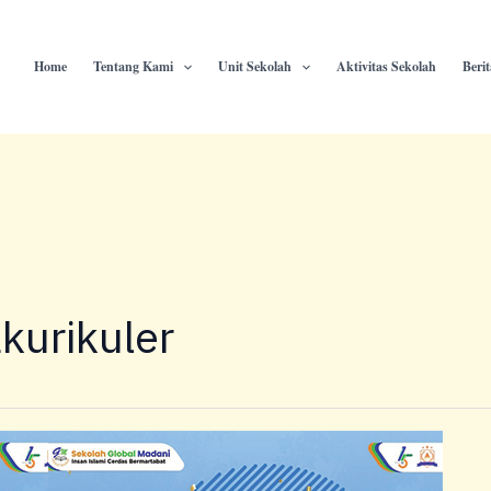
Home
Tentang Kami
Unit Sekolah
Aktivitas Sekolah
Beri
kurikuler