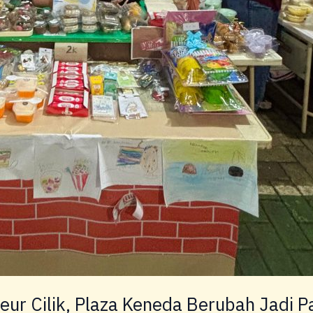
r Cilik, Plaza Keneda Berubah Jadi Pa