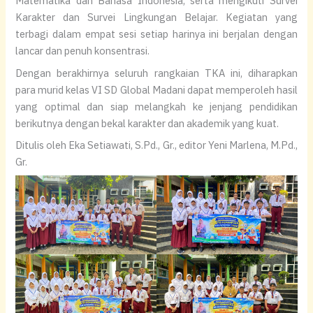
Matematika dan Bahasa Indonesia, serta mengikuti Survei
Karakter dan Survei Lingkungan Belajar. Kegiatan yang
terbagi dalam empat sesi setiap harinya ini berjalan dengan
lancar dan penuh konsentrasi.
Dengan berakhirnya seluruh rangkaian TKA ini, diharapkan
para murid kelas VI SD Global Madani dapat memperoleh hasil
yang optimal dan siap melangkah ke jenjang pendidikan
berikutnya dengan bekal karakter dan akademik yang kuat.
Ditulis oleh Eka Setiawati, S.Pd., Gr., editor Yeni Marlena, M.Pd.,
Gr.