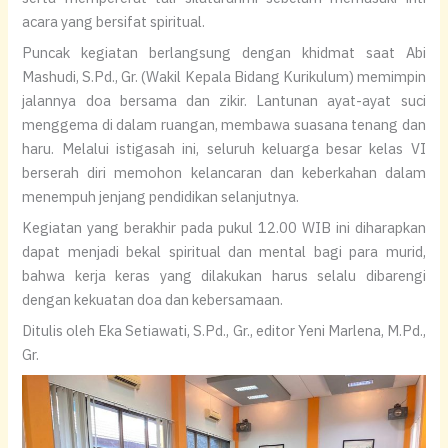
acara yang bersifat spiritual.
Puncak kegiatan berlangsung dengan khidmat saat Abi
Mashudi, S.Pd., Gr. (Wakil Kepala Bidang Kurikulum) memimpin
jalannya doa bersama dan zikir. Lantunan ayat-ayat suci
menggema di dalam ruangan, membawa suasana tenang dan
haru. Melalui istigasah ini, seluruh keluarga besar kelas VI
berserah diri memohon kelancaran dan keberkahan dalam
menempuh jenjang pendidikan selanjutnya.
Kegiatan yang berakhir pada pukul 12.00 WIB ini diharapkan
dapat menjadi bekal spiritual dan mental bagi para murid,
bahwa kerja keras yang dilakukan harus selalu dibarengi
dengan kekuatan doa dan kebersamaan.
Ditulis oleh Eka Setiawati, S.Pd., Gr., editor Yeni Marlena, M.Pd.,
Gr.