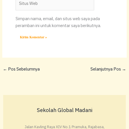
Web
Simpan nama, email, dan situs web saya pada
peramban ini untuk komentar saya berikutnya.
←
Pos Sebelumnya
Selanjutnya Pos
→
Sekolah Global Madani
Jalan Kavling Raya XIV No.1 Pramuka, Rajabasa,