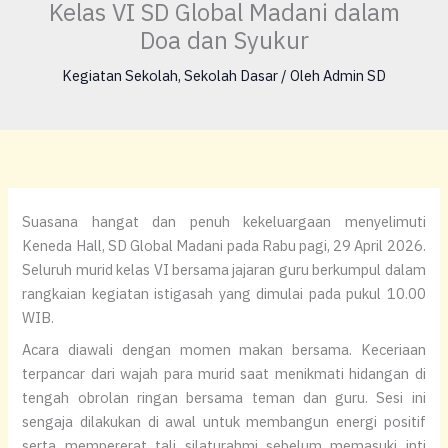
Kelas VI SD Global Madani dalam
Doa dan Syukur
Kegiatan Sekolah
,
Sekolah Dasar
/ Oleh
Admin SD
Suasana hangat dan penuh kekeluargaan menyelimuti
Keneda Hall, SD Global Madani pada Rabu pagi, 29 April 2026.
Seluruh murid kelas VI bersama jajaran guru berkumpul dalam
rangkaian kegiatan istigasah yang dimulai pada pukul 10.00
WIB.
Acara diawali dengan momen makan bersama. Keceriaan
terpancar dari wajah para murid saat menikmati hidangan di
tengah obrolan ringan bersama teman dan guru. Sesi ini
sengaja dilakukan di awal untuk membangun energi positif
serta mempererat tali silaturahmi sebelum memasuki inti