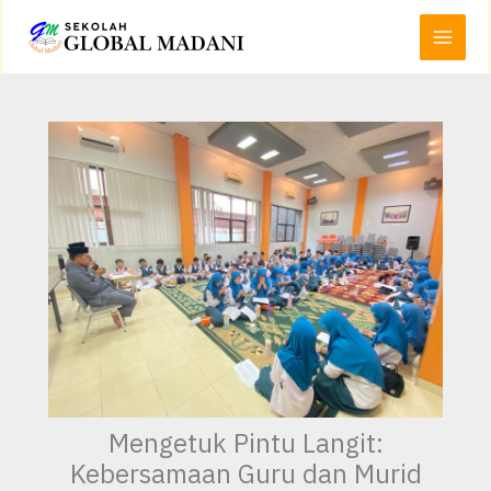
Lewati
Main
ke
Menu
konten
Mengetuk Pintu Langit:
Kebersamaan Guru dan Murid