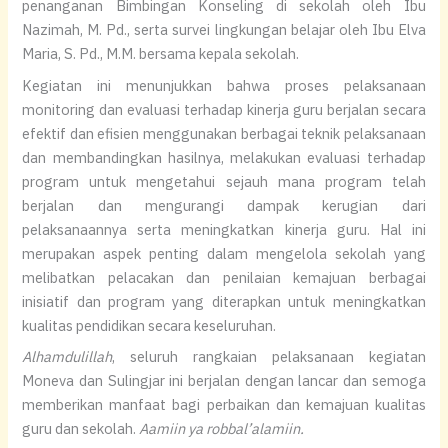
penanganan Bimbingan Konseling di sekolah oleh Ibu
Nazimah, M. Pd., serta survei lingkungan belajar oleh Ibu Elva
Maria, S. Pd., M.M. bersama kepala sekolah.
Kegiatan ini menunjukkan bahwa proses pelaksanaan
monitoring dan evaluasi terhadap kinerja guru berjalan secara
efektif dan efisien menggunakan berbagai teknik pelaksanaan
dan membandingkan hasilnya, melakukan evaluasi terhadap
program untuk mengetahui sejauh mana program telah
berjalan dan mengurangi dampak kerugian dari
pelaksanaannya serta meningkatkan kinerja guru. Hal ini
merupakan aspek penting dalam mengelola sekolah yang
melibatkan pelacakan dan penilaian kemajuan berbagai
inisiatif dan program yang diterapkan untuk meningkatkan
kualitas pendidikan secara keseluruhan.
Alhamdulillah
, seluruh rangkaian pelaksanaan kegiatan
Moneva dan Sulingjar ini berjalan dengan lancar dan semoga
memberikan manfaat bagi perbaikan dan kemajuan kualitas
guru dan sekolah.
Aamiin ya robbal’alamiin.