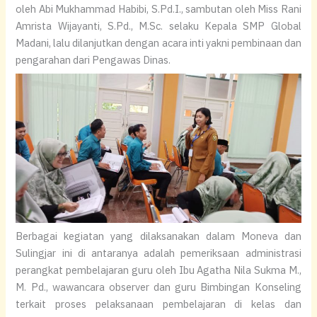
oleh Abi Mukhammad Habibi, S.Pd.I., sambutan oleh Miss Rani
Amrista Wijayanti, S.Pd., M.Sc. selaku Kepala SMP Global
Madani, lalu dilanjutkan dengan acara inti yakni pembinaan dan
pengarahan dari Pengawas Dinas.
Berbagai kegiatan yang dilaksanakan dalam Moneva dan
Sulingjar ini di antaranya adalah pemeriksaan administrasi
perangkat pembelajaran guru oleh Ibu Agatha Nila Sukma M.,
M. Pd., wawancara observer dan guru Bimbingan Konseling
terkait proses pelaksanaan pembelajaran di kelas dan