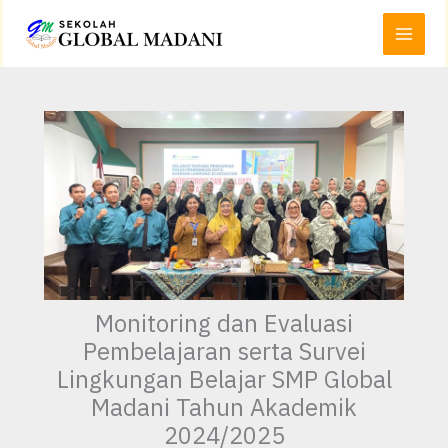
Lewati
Main
ke
Menu
konten
Monitoring dan Evaluasi
Pembelajaran serta Survei
Lingkungan Belajar SMP Global
Madani Tahun Akademik
2024/2025