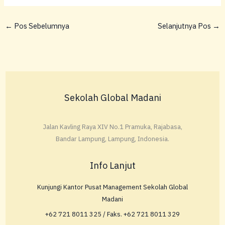
←
Pos Sebelumnya
Selanjutnya Pos
→
Sekolah Global Madani
Jalan Kavling Raya XIV No.1 Pramuka, Rajabasa,
Bandar Lampung, Lampung, Indonesia.
Info Lanjut
Kunjungi Kantor Pusat Management Sekolah Global
Madani
+62 721 8011 325 / Faks. +62 721 8011 329