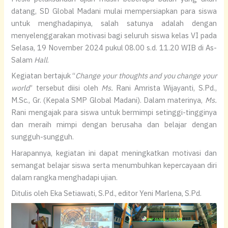
datang, SD Global Madani mulai mempersiapkan para siswa
untuk menghadapinya, salah satunya adalah dengan
menyelenggarakan motivasi bagi seluruh siswa kelas VI pada
Selasa, 19 November 2024 pukul 08.00 s.d. 11.20 WIB di As-
Salam
Hall
.
Kegiatan bertajuk “
Change your thoughts and you change your
world
” tersebut diisi oleh
Ms.
Rani Amrista Wijayanti, S.Pd.,
M.Sc., Gr. (Kepala SMP Global Madani). Dalam materinya,
Ms.
Rani mengajak para siswa untuk bermimpi setinggi-tingginya
dan meraih mimpi dengan berusaha dan belajar dengan
sungguh-sungguh.
Harapannya, kegiatan ini dapat meningkatkan motivasi dan
semangat belajar siswa serta menumbuhkan kepercayaan diri
dalam rangka menghadapi ujian.
Ditulis oleh Eka Setiawati, S.Pd., editor Yeni Marlena, S.Pd.