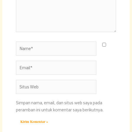
Name*
Email*
Situs
Web
Simpan nama, email, dan situs web saya pada
peramban ini untuk komentar saya berikutnya.