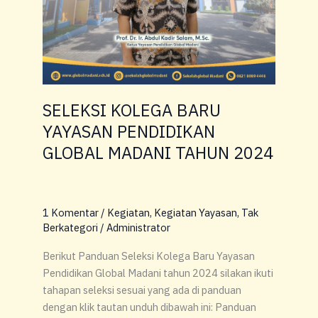
SELEKSI KOLEGA BARU
YAYASAN PENDIDIKAN
GLOBAL MADANI TAHUN 2024
1 Komentar
/
Kegiatan
,
Kegiatan Yayasan
,
Tak
Berkategori
/
Administrator
Berikut Panduan Seleksi Kolega Baru Yayasan
Pendidikan Global Madani tahun 2024 silakan ikuti
tahapan seleksi sesuai yang ada di panduan
dengan klik tautan unduh dibawah ini: Panduan