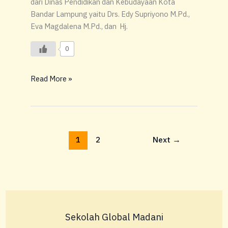
dari Dinas Pendidikan dan Kebudayaan Kota
Bandar Lampung yaitu Drs. Edy Supriyono M.Pd.,
Eva Magdalena M.Pd., dan Hj.
0
Read More »
1
2
Next
→
Sekolah Global Madani