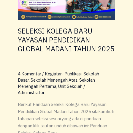
SELEKSI KOLEGA BARU
YAYASAN PENDIDIKAN
GLOBAL MADANI TAHUN 2025
4 Komentar
/
Kegiatan
,
Publikasi
,
Sekolah
Dasar
,
Sekolah Menengah Atas
,
Sekolah
Menengah Pertama
,
Unit Sekolah
/
Administrator
Berikut Panduan Seleksi Kolega Baru Yayasan
Pendidikan Global Madani tahun 2025 silakan ikuti
tahapan seleksi sesuai yang ada di panduan
dengan klik tautan unduh dibawah ini: Panduan
Seleksi Kolega Baru