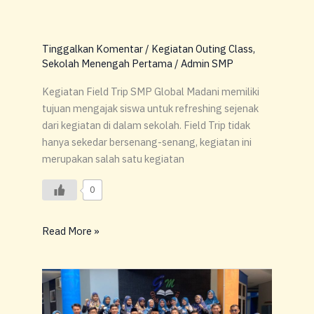
Tinggalkan Komentar
/
Kegiatan Outing Class
,
Sekolah Menengah Pertama
/
Admin SMP
Kegiatan Field Trip SMP Global Madani memiliki
tujuan mengajak siswa untuk refreshing sejenak
dari kegiatan di dalam sekolah. Field Trip tidak
hanya sekedar bersenang-senang, kegiatan ini
merupakan salah satu kegiatan
0
Read More »
Kunjungan
Supervisi
Moneva: