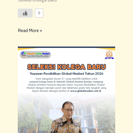
0
Read More »
SELEKSI
KOLEGA
BARU
YAYASAN
PENDIDIKAN
GLOBAL
MADANI
TAHUN
2024