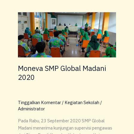
Moneva
SMP
Global
Madani
2020
Moneva SMP Global Madani
2020
Tinggalkan Komentar
/
Kegiatan Sekolah
/
Administrator
Pada Rabu, 23 September 2020 SMP Global
Madani menerima kunjungan supervisi pengawas