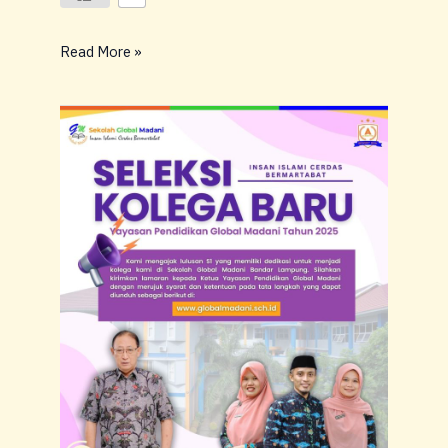
Read More »
SELEKSI
KOLEGA
BARU
YAYASAN
PENDIDIKAN
GLOBAL
MADANI
TAHUN
2025