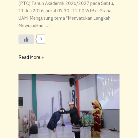
(PTC) Tahun Akademik 2026/2027 pada Sabtu,
11 Juli 2026, pukul 07.30–12.00 WIB di Graha
UAM. Mengusung tema “Menyatukan Langkah,
Mewujudkan […]
0
Read More »
GLOBAL
MADANI
COMMENCEMENT
(GMC)
SMA
GLOBAL
MADANI
2026