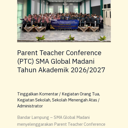
SMA
Global
Madani
Tahun
Akademik
2026/2027
Parent Teacher Conference
(PTC) SMA Global Madani
Tahun Akademik 2026/2027
Tinggalkan Komentar
/
Kegiatan Orang Tua
,
Kegiatan Sekolah
,
Sekolah Menengah Atas
/
Administrator
Bandar Lampung – SMA Global Madani
menyelenggarakan Parent Teacher Conference